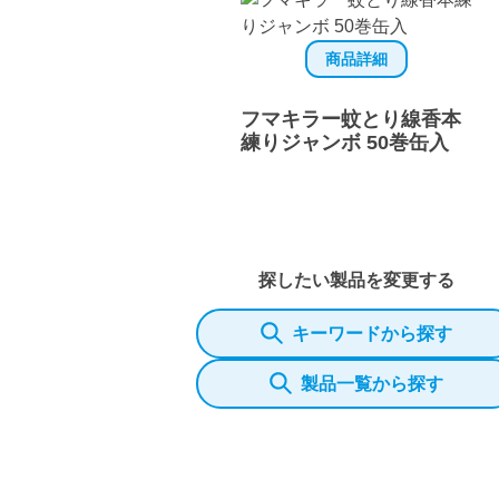
商品詳細
フマキラー蚊とり線香本
練りジャンボ 50巻缶入
探したい製品を変更する
キーワードから探す
製品一覧から探す