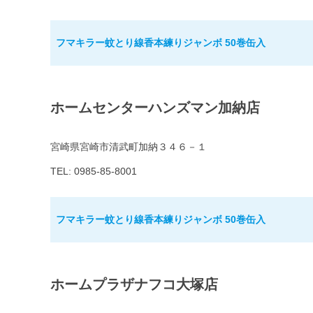
フマキラー蚊とり線香本練りジャンボ 50巻缶入
ホームセンターハンズマン加納店
宮崎県宮崎市清武町加納３４６－１
TEL: 0985-85-8001
フマキラー蚊とり線香本練りジャンボ 50巻缶入
ホームプラザナフコ大塚店