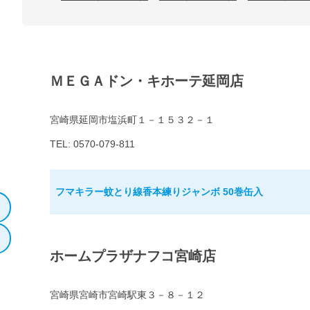
ＭＥＧＡドン・キホーテ延岡店
宮崎県延岡市塩浜町１－１５３２－１
TEL: 0570-079-811
フマキラー蚊とり線香本練りジャンボ 50巻缶入
ホームプラザナフコ宮崎店
宮崎県宮崎市宮崎駅東３－８－１２