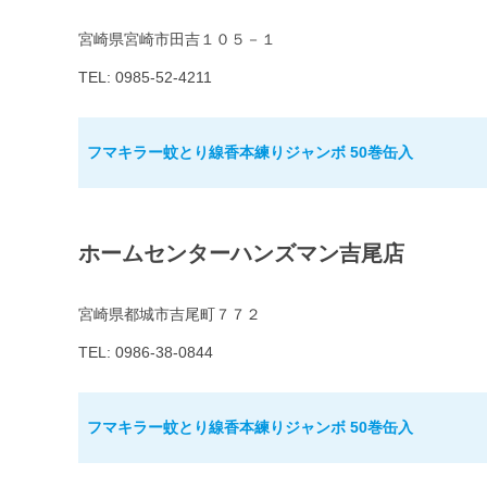
宮崎県宮崎市田吉１０５－１
TEL: 0985-52-4211
フマキラー蚊とり線香本練りジャンボ 50巻缶入
ホームセンターハンズマン吉尾店
宮崎県都城市吉尾町７７２
TEL: 0986-38-0844
フマキラー蚊とり線香本練りジャンボ 50巻缶入