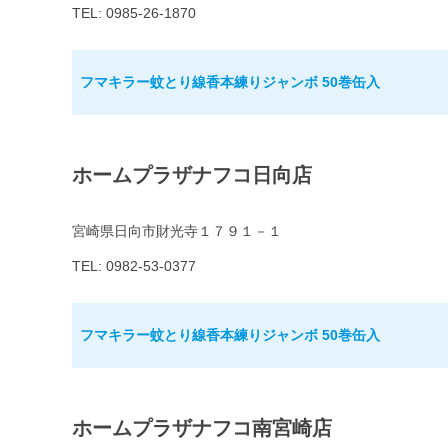
TEL: 0985-26-1870
フマキラー蚊とり線香本練りジャンボ 50巻缶入
ホームプラザナフコ日向店
宮崎県日向市財光寺１７９１－１
TEL: 0982-53-0377
フマキラー蚊とり線香本練りジャンボ 50巻缶入
ホームプラザナフコ南宮崎店