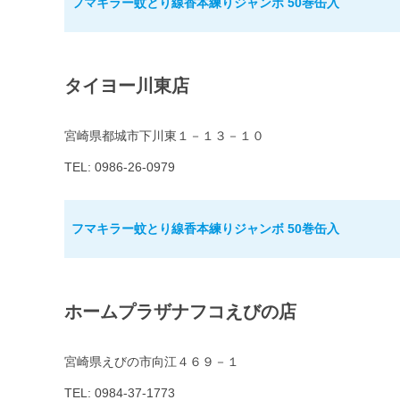
フマキラー蚊とり線香本練りジャンボ 50巻缶入
タイヨー川東店
宮崎県都城市下川東１－１３－１０
TEL: 0986-26-0979
フマキラー蚊とり線香本練りジャンボ 50巻缶入
ホームプラザナフコえびの店
宮崎県えびの市向江４６９－１
TEL: 0984-37-1773