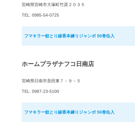
宮崎県宮崎市大塚町竹原２０３５
TEL: 0985-54-0725
フマキラー蚊とり線香本練りジャンボ 50巻缶入
ホームプラザナフコ日南店
宮崎県日南市吾田東７－９－５
TEL: 0987-23-5100
フマキラー蚊とり線香本練りジャンボ 50巻缶入