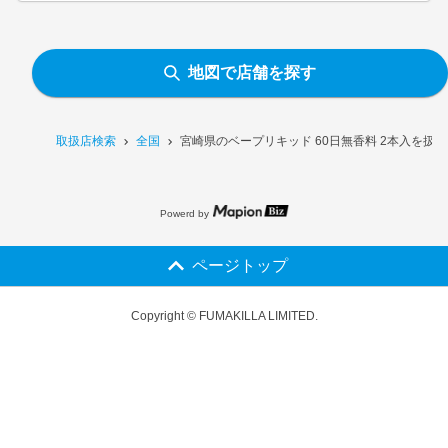
地図で店舗を探す
取扱店検索
全国
宮崎県のベープリキッド 60日無香料 2本入を扱
Powerd by
ページトップ
Copyright © FUMAKILLA LIMITED.