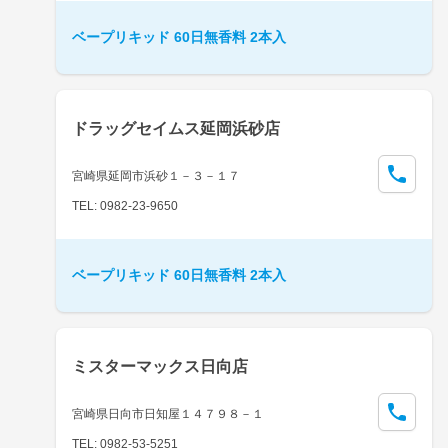
ベープリキッド 60日無香料 2本入
ドラッグセイムス延岡浜砂店
宮崎県延岡市浜砂１－３－１７
TEL: 0982-23-9650
ベープリキッド 60日無香料 2本入
ミスターマックス日向店
宮崎県日向市日知屋１４７９８－１
TEL: 0982-53-5251