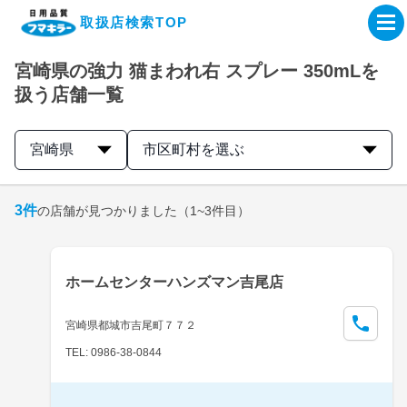
取扱店検索TOP
宮崎県の強力 猫まわれ右 スプレー 350mLを
企業・IR情報サイト
扱う店舗一覧
製品情報サイト
宮崎県
市区町村を選ぶ
オンラインショップ
3
件
の店舗が見つかりました
（1~3件目）
製品検索はこちら
ホームセンターハンズマン吉尾店
取扱店検索はこちら
宮崎県都城市吉尾町７７２
TEL: 0986-38-0844