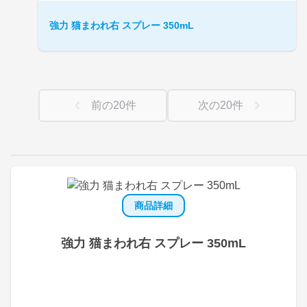
強力 猫まわれ右 スプレー 350mL
前の
20
件
次の
20
件
商品詳細
強力 猫まわれ右 スプレー 350mL