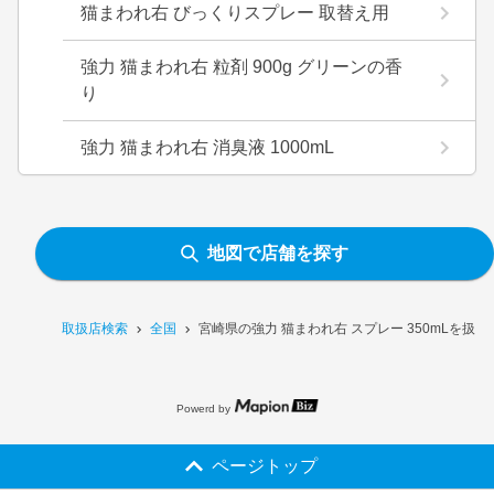
猫まわれ右 びっくりスプレー 取替え用
強力 猫まわれ右 粒剤 900g グリーンの香
り
強力 猫まわれ右 消臭液 1000mL
地図で店舗を探す
取扱店検索
全国
宮崎県の強力 猫まわれ右 スプレー 350mLを扱
Powerd by
ページトップ