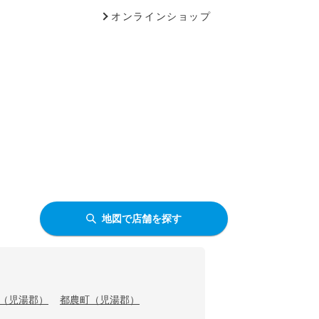
オンラインショップ
地図で店舗を探す
（児湯郡）
都農町（児湯郡）