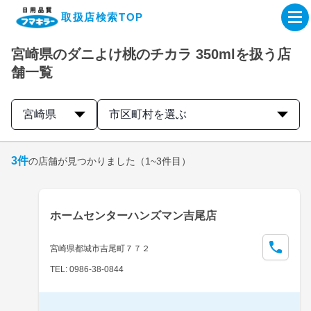
取扱店検索TOP
宮崎県のダニよけ桃のチカラ 350mlを扱う店
企業・IR情報サイト
舗一覧
製品情報サイト
宮崎県
市区町村を選ぶ
オンラインショップ
3
件
の店舗が見つかりました
（1~3件目）
製品検索はこちら
ホームセンターハンズマン吉尾店
取扱店検索はこちら
宮崎県都城市吉尾町７７２
TEL: 0986-38-0844