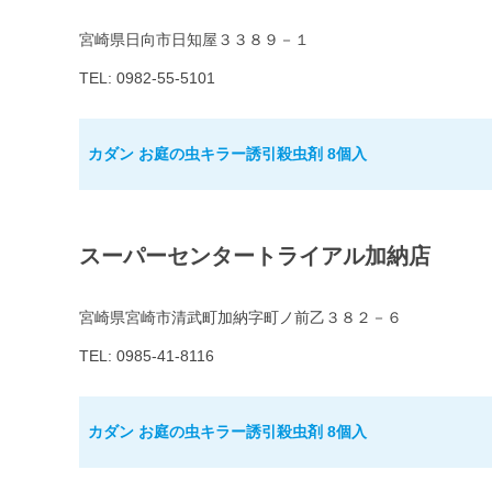
宮崎県日向市日知屋３３８９－１
TEL: 0982-55-5101
カダン お庭の虫キラー誘引殺虫剤 8個入
スーパーセンタートライアル加納店
宮崎県宮崎市清武町加納字町ノ前乙３８２－６
TEL: 0985-41-8116
カダン お庭の虫キラー誘引殺虫剤 8個入