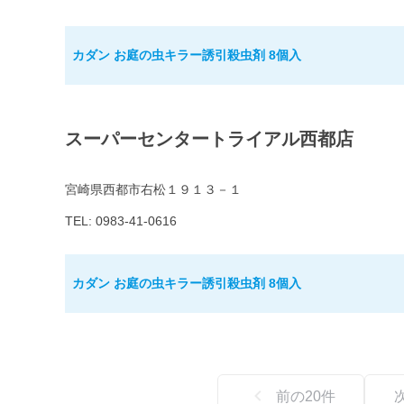
カダン お庭の虫キラー誘引殺虫剤 8個入
スーパーセンタートライアル西都店
宮崎県西都市右松１９１３－１
TEL: 0983-41-0616
カダン お庭の虫キラー誘引殺虫剤 8個入
前の
20
件