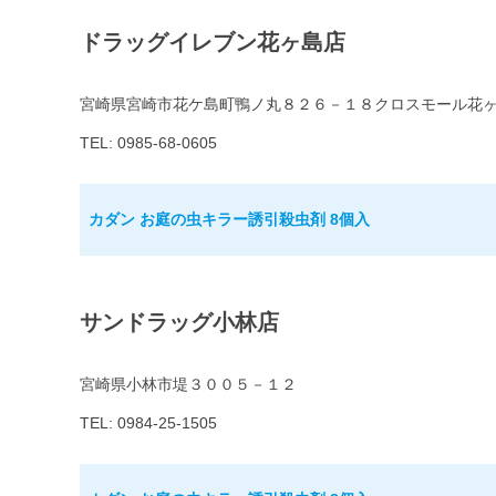
ドラッグイレブン花ヶ島店
宮崎県宮崎市花ケ島町鴨ノ丸８２６－１８クロスモール花
TEL: 0985-68-0605
カダン お庭の虫キラー誘引殺虫剤 8個入
サンドラッグ小林店
宮崎県小林市堤３００５－１２
TEL: 0984-25-1505