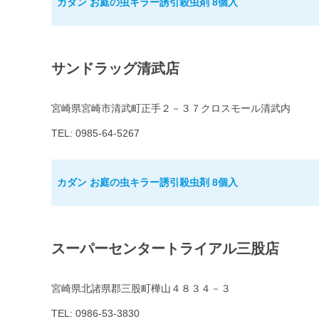
カダン お庭の虫キラー誘引殺虫剤 8個入
サンドラッグ清武店
宮崎県宮崎市清武町正手２－３７クロスモール清武内
TEL: 0985-64-5267
カダン お庭の虫キラー誘引殺虫剤 8個入
スーパーセンタートライアル三股店
宮崎県北諸県郡三股町樺山４８３４－３
TEL: 0986-53-3830