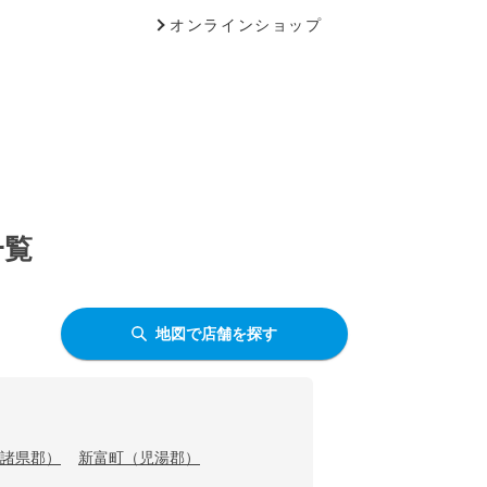
オンラインショップ
一覧
地図で店舗を探す
諸県郡）
新富町（児湯郡）