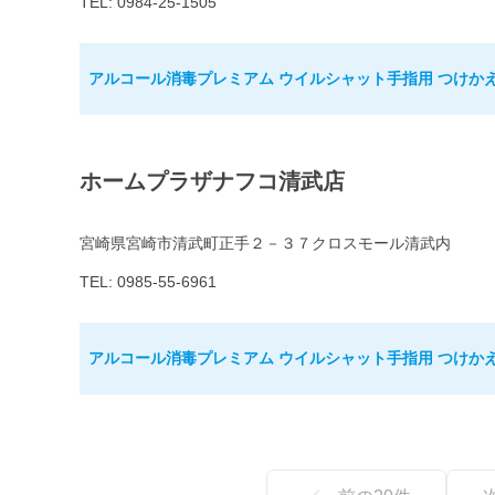
TEL: 0984-25-1505
アルコール消毒プレミアム ウイルシャット手指用 つけかえ用
ホームプラザナフコ清武店
宮崎県宮崎市清武町正手２－３７クロスモール清武内
TEL: 0985-55-6961
アルコール消毒プレミアム ウイルシャット手指用 つけかえ用