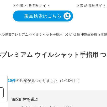
企業・IR情報サイト
製品情報サイト
製品検索はこちら
ル消毒プレミアム ウイルシャット手指用 つけかえ用 400mlを扱う店
レミアム ウイルシャット手指用 つけ
10
件
の店舗が見つかりました
（1~10件目）
市区町村を選ぶ