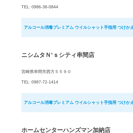
TEL: 0986-38-0844
アルコール消毒プレミアム ウイルシャット手指用 つけかえ用
ニシムタＮ’ｓシティ串間店
宮崎県串間市西方５５９０
TEL: 0987-72-1414
アルコール消毒プレミアム ウイルシャット手指用 つけかえ用
ホームセンターハンズマン加納店