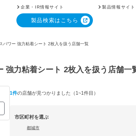
企業・IR情報サイト
製品情報サイト
製品検索はこちら
スパワー 強力粘着シート 2枚入を扱う店舗一覧
ー 強力粘着シート 2枚入を扱う店舗一
1
件
の店舗が見つかりました
（1~1件目）
市区町村を選ぶ
都城市