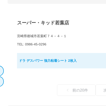
スーパー・キッド若葉店
宮崎県都城市若葉町７４－４－１
TEL: 0986-45-0296
ドラ デスパワー 強力粘着シート 2枚入
前の
20
件