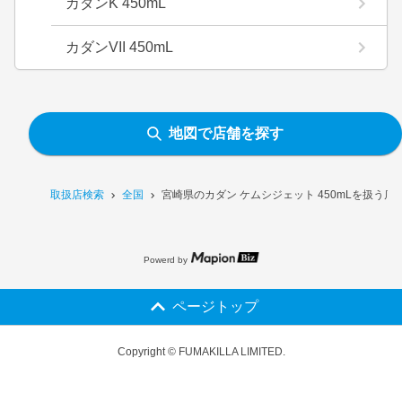
カダンK 450mL
カダンVII 450mL
地図で店舗を探す
取扱店検索
全国
宮崎県のカダン ケムシジェット 450mLを扱う店
Powerd by
ページトップ
Copyright © FUMAKILLA LIMITED.