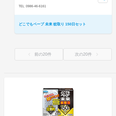
TEL: 0986-46-6161
どこでもベープ 未来 蚊取り 150日セット
前の
20
件
次の
20
件