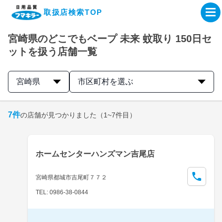
取扱店検索TOP
宮崎県のどこでもベープ 未来 蚊取り 150日セ
企業・IR情報サイト
ットを扱う店舗一覧
製品情報サイト
宮崎県
市区町村を選ぶ
オンラインショップ
7
件
の店舗が見つかりました
（1~7件目）
製品検索はこちら
ホームセンターハンズマン吉尾店
取扱店検索はこちら
宮崎県都城市吉尾町７７２
TEL: 0986-38-0844