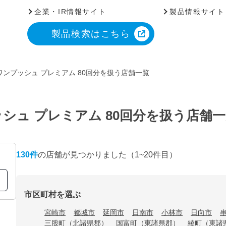
企業・IR情報サイト
製品情報サイト
製品検索はこちら
ンプッシュ プレミアム 80回分を扱う店舗一覧
シュ プレミアム 80回分を扱う店舗
130
件
の店舗が見つかりました
（1~20件目）
市区町村を選ぶ
宮崎市
都城市
延岡市
日南市
小林市
日向市
三股町（北諸県郡）
国富町（東諸県郡）
綾町（東諸