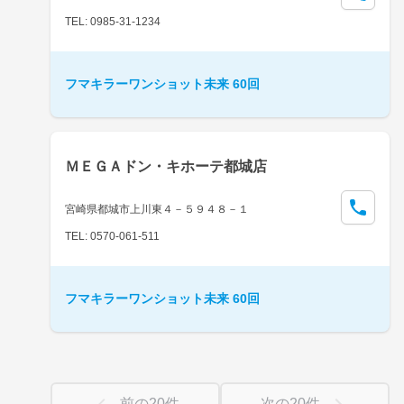
TEL: 0985-31-1234
フマキラーワンショット未来 60回
ＭＥＧＡドン・キホーテ都城店
宮崎県都城市上川東４－５９４８－１
TEL: 0570-061-511
フマキラーワンショット未来 60回
前の
20
件
次の
20
件