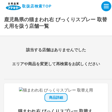
取扱店検索TOP
鹿児島県の猫まわれ右 びっくりスプレー 取替
企業・IR情報サイト
え用を扱う店舗一覧
製品情報サイト
該当する店舗はありませんでした
オンラインショップ
エリアや商品を変更して再検索をお試しください
製品検索はこちら
取扱店検索はこちら
商品詳細
猫まわれ右 びっくりスプレー 取替え