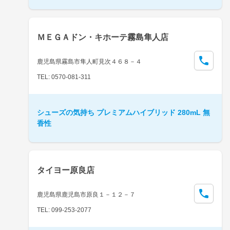
ＭＥＧＡドン・キホーテ霧島隼人店
鹿児島県霧島市隼人町見次４６８－４
TEL: 0570-081-311
シューズの気持ち プレミアムハイブリッド 280mL 無
香性
タイヨー原良店
鹿児島県鹿児島市原良１－１２－７
TEL: 099-253-2077