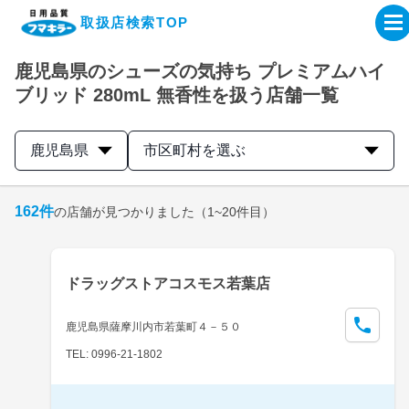
取扱店検索TOP
鹿児島県のシューズの気持ち プレミアムハイ
企業・IR情報サイト
ブリッド 280mL 無香性を扱う店舗一覧
製品情報サイト
鹿児島県
市区町村を選ぶ
オンラインショップ
162
件
の店舗が見つかりました
（1~20件目）
製品検索はこちら
ドラッグストアコスモス若葉店
取扱店検索はこちら
鹿児島県薩摩川内市若葉町４－５０
TEL: 0996-21-1802