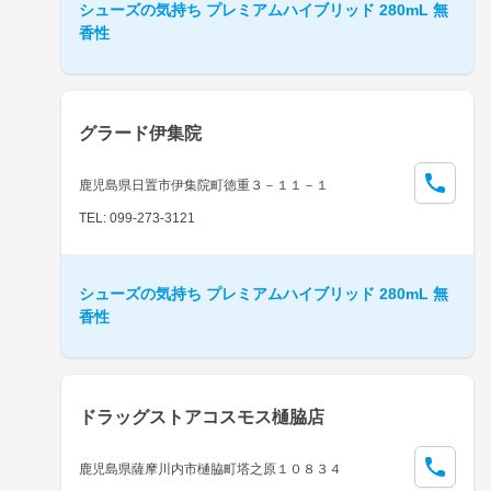
シューズの気持ち プレミアムハイブリッド 280mL 無
香性
グラード伊集院
鹿児島県日置市伊集院町徳重３－１１－１
TEL: 099-273-3121
シューズの気持ち プレミアムハイブリッド 280mL 無
香性
ドラッグストアコスモス樋脇店
鹿児島県薩摩川内市樋脇町塔之原１０８３４