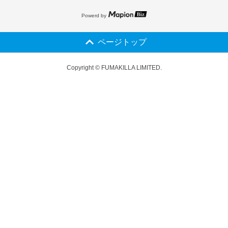
Powerd by
ページトップ
Copyright © FUMAKILLA LIMITED.