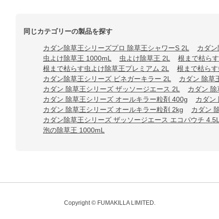
同じカテゴリーの製品を探す
カダン除草王シリーズプロ 除草王シャワーS 2L
カダン
虫よけ除草王 1000mL
虫よけ除草王 2L
根まで枯らす
根まで枯らす虫よけ除草王プレミアム 2L
根まで枯らす虫
カダン除草王シリーズ ビネガーキラー 2L
カダン 除草
カダン 除草王シリーズ ザッソージエース 2L
カダン 除
カダン 除草王シリーズ オールキラー粒剤 400g
カダン 
カダン 除草王シリーズ オールキラー粒剤 2kg
カダン 
カダン除草王シリーズ ザッソージエース エコパウチ 4.5
泡の除草王 1000mL
Copyright © FUMAKILLA LIMITED.