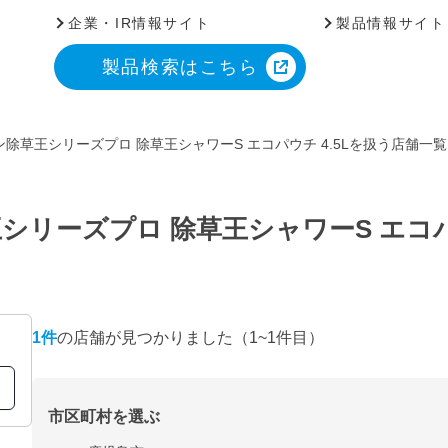
企業・IR情報サイト
製品情報サイト
製品検索はこちら
除草王シリーズプロ 除草王シャワーS エコパウチ 4.5Lを扱う店舗一覧
リーズプロ 除草王シャワーS エコパウ
1
件
の店舗が見つかりました
（1~1件目）
市区町村を選ぶ