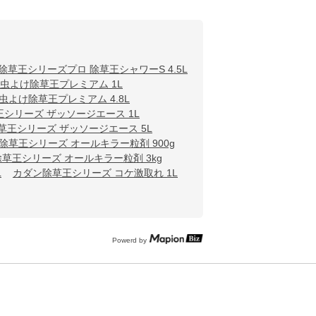
除草王シリーズプロ 除草王シャワーS 4.5L
虫よけ除草王プレミアム 1L
よけ除草王プレミアム 4.8L
王シリーズ ザッソージエース 1L
草王シリーズ ザッソージエース 5L
除草王シリーズ オールキラー粒剤 900g
除草王シリーズ オールキラー粒剤 3kg
L
カダン除草王シリーズ コケ激取れ 1L
Powerd by