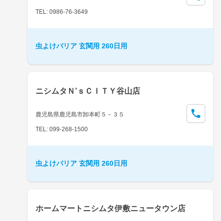
TEL: 0986-76-3649
虫よけバリア 玄関用 260日用
ニシムタＮ’ｓＣＩＴＹ谷山店
鹿児島県鹿児島市卸本町５－３５
TEL: 099-268-1500
虫よけバリア 玄関用 260日用
ホームマートニシムタ伊敷ニュータウン店