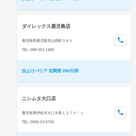
ダイレックス鹿児島店
鹿児島県鹿児島市山田町３６１
TEL: 099-201-1480
虫よけバリア 玄関用 260日用
ニシムタ大口店
鹿児島県伊佐市大口大島１２７０－１
TEL: 0995-23-5750