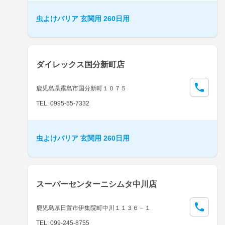
虫よけバリア 玄関用 260日用
ダイレックス国分新町店
鹿児島県霧島市国分新町１０７５
TEL: 0995-55-7332
虫よけバリア 玄関用 260日用
スーパーセンターニシムタ中川店
鹿児島県日置市伊集院町中川１１３６－１
TEL: 099-245-8755