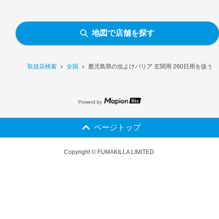
地図で店舗を探す
取扱店検索
全国
鹿児島県の虫よけバリア 玄関用 260日用を扱う
Powerd by
ページトップ
Copyright © FUMAKILLA LIMITED.