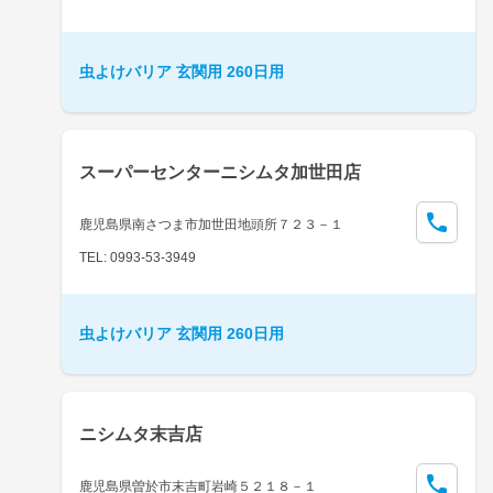
虫よけバリア 玄関用 260日用
スーパーセンターニシムタ加世田店
鹿児島県南さつま市加世田地頭所７２３－１
TEL: 0993-53-3949
虫よけバリア 玄関用 260日用
ニシムタ末吉店
鹿児島県曽於市末吉町岩崎５２１８－１