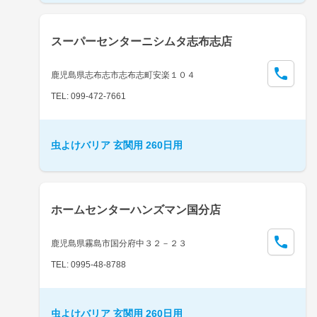
スーパーセンターニシムタ志布志店
鹿児島県志布志市志布志町安楽１０４
TEL: 099-472-7661
虫よけバリア 玄関用 260日用
ホームセンターハンズマン国分店
鹿児島県霧島市国分府中３２－２３
TEL: 0995-48-8788
虫よけバリア 玄関用 260日用