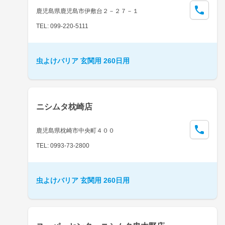
鹿児島県鹿児島市伊敷台２－２７－１
TEL: 099-220-5111
虫よけバリア 玄関用 260日用
ニシムタ枕崎店
鹿児島県枕崎市中央町４００
TEL: 0993-73-2800
虫よけバリア 玄関用 260日用