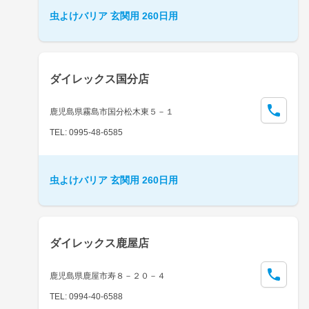
虫よけバリア 玄関用 260日用
ダイレックス国分店
鹿児島県霧島市国分松木東５－１
TEL: 0995-48-6585
虫よけバリア 玄関用 260日用
ダイレックス鹿屋店
鹿児島県鹿屋市寿８－２０－４
TEL: 0994-40-6588