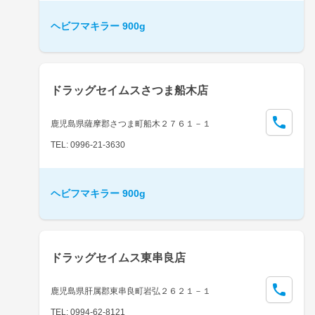
ヘビフマキラー 900g
ドラッグセイムスさつま船木店
鹿児島県薩摩郡さつま町船木２７６１－１
TEL: 0996-21-3630
ヘビフマキラー 900g
ドラッグセイムス東串良店
鹿児島県肝属郡東串良町岩弘２６２１－１
TEL: 0994-62-8121