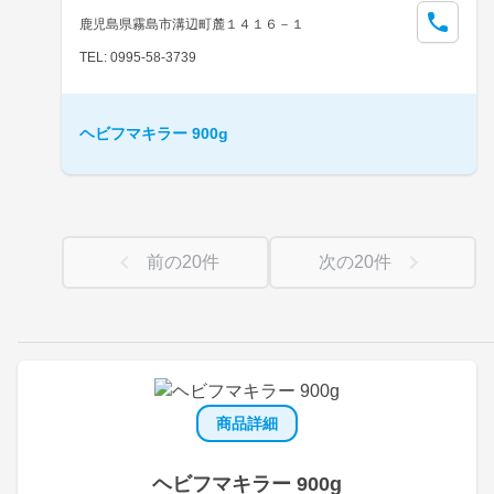
鹿児島県霧島市溝辺町麓１４１６－１
TEL: 0995-58-3739
ヘビフマキラー 900g
前の
20
件
次の
20
件
商品詳細
ヘビフマキラー 900g