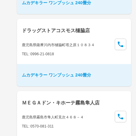
ムカデキラー ワンプッシュ 240畳分
ドラッグストアコスモス樋脇店
鹿児島県薩摩川内市樋脇町塔之原１０８３４
TEL: 0996-21-0818
ムカデキラー ワンプッシュ 240畳分
ＭＥＧＡドン・キホーテ霧島隼人店
鹿児島県霧島市隼人町見次４６８－４
TEL: 0570-081-311