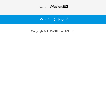
Powerd by
ページトップ
Copyright © FUMAKILLA LIMITED.