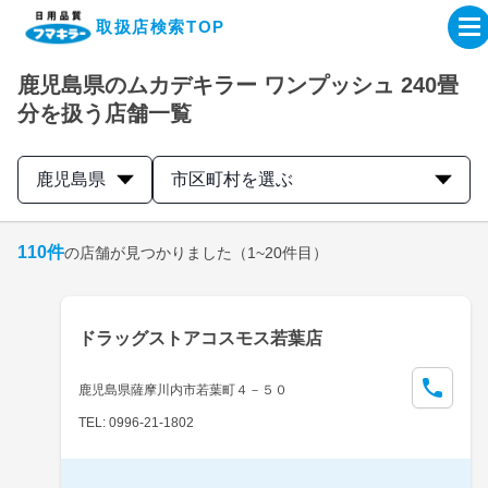
取扱店検索TOP
鹿児島県のムカデキラー ワンプッシュ 240畳
企業・IR情報サイト
分を扱う店舗一覧
製品情報サイト
鹿児島県
市区町村を選ぶ
オンラインショップ
110
件
の店舗が見つかりました
（1~20件目）
製品検索はこちら
ドラッグストアコスモス若葉店
取扱店検索はこちら
鹿児島県薩摩川内市若葉町４－５０
TEL: 0996-21-1802