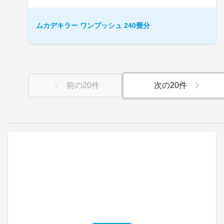
ムカデキラー ワンプッシュ 240畳分
前の
20
件
次の
20
件