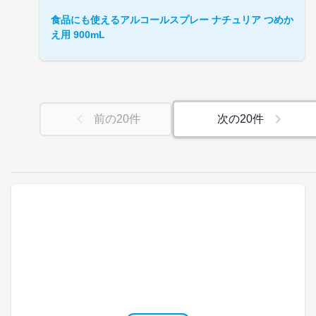
食品にも使えるアルコールスプレー ナチュリア つめか
え用 900mL
前の
20
件
次の
20
件