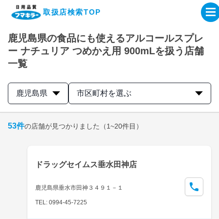
取扱店検索TOP
鹿児島県の食品にも使えるアルコールスプレ
企業・IR情報サイト
ー ナチュリア つめかえ用 900mLを扱う店舗
一覧
製品情報サイト
鹿児島県
市区町村を選ぶ
オンラインショップ
53
件
の店舗が見つかりました
（1~20件目）
製品検索はこちら
取扱店検索はこちら
ドラッグセイムス垂水田神店
鹿児島県垂水市田神３４９１－１
TEL: 0994-45-7225