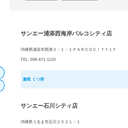
サンエー浦添西海岸パルコシティ店
沖縄県浦添市西洲３－１－１ＰＡＲＣＯＣＩＴＹ１Ｆ
TEL: 098-871-1120
激乾 くつ用
サンエー石川シティ店
沖縄県うるま市石川２５２１－１