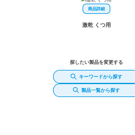
商品詳細
激乾 くつ用
探したい製品を変更する
キーワードから探す
製品一覧から探す