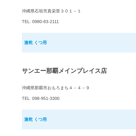
沖縄県石垣市真栄里３０１－１
TEL: 0980-83-2111
激乾 くつ用
サンエー那覇メインプレイス店
沖縄県那覇市おもろまち４－４－９
TEL: 098-951-3300
激乾 くつ用