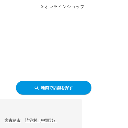
オンラインショップ
地図で店舗を探す
宮古島市
読谷村（中頭郡）