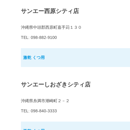
サンエー西原シティ店
沖縄県中頭郡西原町嘉手苅１３０
TEL: 098-882-9100
激乾 くつ用
サンエーしおざきシティ店
沖縄県糸満市潮崎町２－２
TEL: 098-840-3333