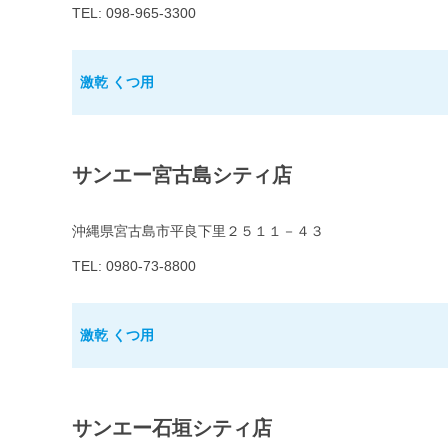
TEL: 098-965-3300
激乾 くつ用
サンエー宮古島シティ店
沖縄県宮古島市平良下里２５１１－４３
TEL: 0980-73-8800
激乾 くつ用
サンエー石垣シティ店