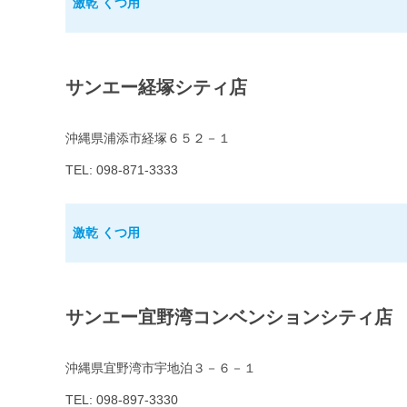
激乾 くつ用
サンエー経塚シティ店
沖縄県浦添市経塚６５２－１
TEL: 098-871-3333
激乾 くつ用
サンエー宜野湾コンベンションシティ店
沖縄県宜野湾市宇地泊３－６－１
TEL: 098-897-3330