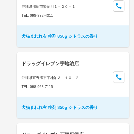
沖縄県那覇市繁多川１－２０－１
TEL: 098-832-4311
犬猫まわれ右 粒剤 850g シトラスの香り
ドラッグイレブン宇地泊店
沖縄県宜野湾市宇地泊３－１０－２
TEL: 098-963-7115
犬猫まわれ右 粒剤 850g シトラスの香り