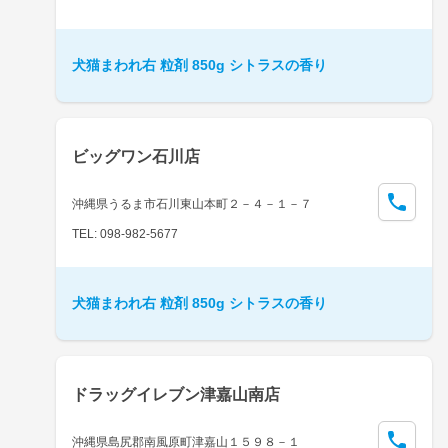
犬猫まわれ右 粒剤 850g シトラスの香り
ビッグワン石川店
沖縄県うるま市石川東山本町２－４－１－７
TEL: 098-982-5677
犬猫まわれ右 粒剤 850g シトラスの香り
ドラッグイレブン津嘉山南店
沖縄県島尻郡南風原町津嘉山１５９８－１