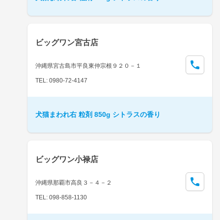
ビッグワン宮古店
沖縄県宮古島市平良東仲宗根９２０－１
TEL: 0980-72-4147
犬猫まわれ右 粒剤 850g シトラスの香り
ビッグワン小禄店
沖縄県那覇市高良３－４－２
TEL: 098-858-1130