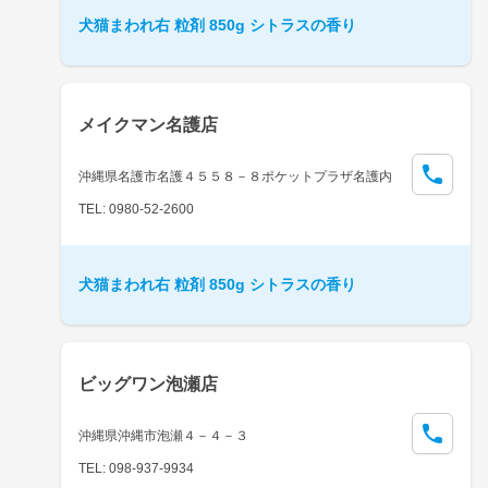
犬猫まわれ右 粒剤 850g シトラスの香り
メイクマン名護店
沖縄県名護市名護４５５８－８ポケットプラザ名護内
TEL: 0980-52-2600
犬猫まわれ右 粒剤 850g シトラスの香り
ビッグワン泡瀬店
沖縄県沖縄市泡瀬４－４－３
TEL: 098-937-9934