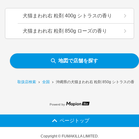
犬猫まわれ右 粒剤 400g シトラスの香り
犬猫まわれ右 粒剤 850g ローズの香り
地図で店舗を探す
取扱店検索
全国
沖縄県の犬猫まわれ右 粒剤 850g シトラスの香
Powerd by
ページトップ
Copyright © FUMAKILLA LIMITED.