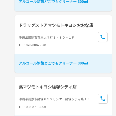
アルコール除菌どこでもクリーナー 300ml
ドラッグストアマツモトキヨシおおな店
沖縄県那覇市首里大名町３－８０－１Ｆ
TEL: 098-886-5570
アルコール除菌どこでもクリーナー 300ml
薬マツモトキヨシ経塚シティ店
沖縄県浦添市経塚６５２サンエー経塚シティ店１Ｆ
TEL: 098-871-3005