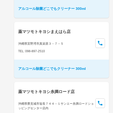
アルコール除菌どこでもクリーナー 300ml
薬マツモトキヨシまえはら店
沖縄県宜野湾市真栄原３－７－５
TEL: 098-897-2510
アルコール除菌どこでもクリーナー 300ml
薬マツモトキヨシ糸満ロード店
沖縄県豊見城市翁長７４４－１サンエー糸満ロードショ
ッピングセンター店内