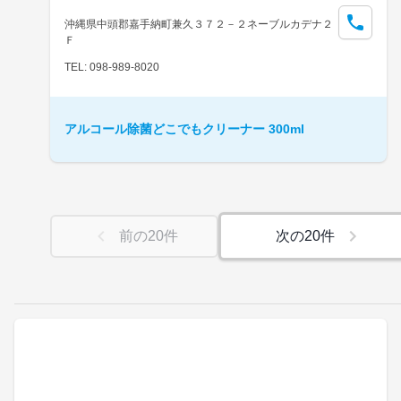
沖縄県中頭郡嘉手納町兼久３７２－２ネーブルカデナ２
Ｆ
TEL: 098-989-8020
アルコール除菌どこでもクリーナー 300ml
前の
20
件
次の
20
件