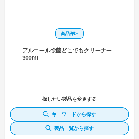
商品詳細
アルコール除菌どこでもクリーナー
300ml
探したい製品を変更する
キーワードから探す
製品一覧から探す