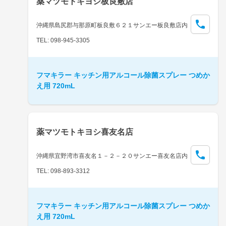
薬マツモトキヨシ板良敷店
沖縄県島尻郡与那原町板良敷６２１サンエー板良敷店内
TEL: 098-945-3305
フマキラー キッチン用アルコール除菌スプレー つめか
え用 720mL
薬マツモトキヨシ喜友名店
沖縄県宜野湾市喜友名１－２－２０サンエー喜友名店内
TEL: 098-893-3312
フマキラー キッチン用アルコール除菌スプレー つめか
え用 720mL