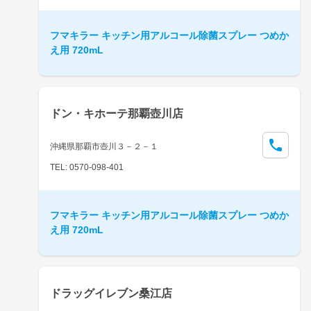
フマキラー キッチン用アルコール除菌スプレー つめか
え用 720mL
ドン・キホーテ那覇壺川店
沖縄県那覇市壺川３－２－１
TEL: 0570-098-401
フマキラー キッチン用アルコール除菌スプレー つめか
え用 720mL
ドラッグイレブン桑江店