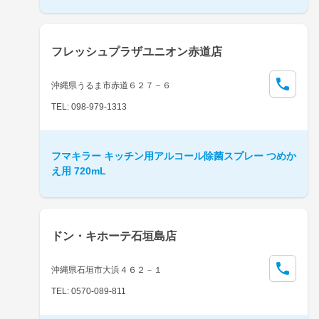
フレッシュプラザユニオン赤道店
沖縄県うるま市赤道６２７－６
TEL: 098-979-1313
フマキラー キッチン用アルコール除菌スプレー つめか
え用 720mL
ドン・キホーテ石垣島店
沖縄県石垣市大浜４６２－１
TEL: 0570-089-811