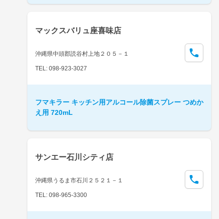
マックスバリュ座喜味店
沖縄県中頭郡読谷村上地２０５－１
TEL: 098-923-3027
フマキラー キッチン用アルコール除菌スプレー つめか
え用 720mL
サンエー石川シティ店
沖縄県うるま市石川２５２１－１
TEL: 098-965-3300