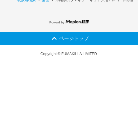
Powerd by
ページトップ
Copyright © FUMAKILLA LIMITED.