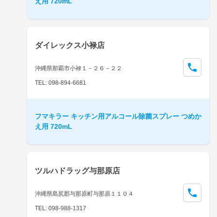
え用 720mL
ダイレックス小禄店
沖縄県那覇市小禄１－２６－２２
TEL: 098-894-6681
フマキラー キッチン用アルコール除菌スプレー つめか
え用 720mL
ツルハドラッグ与那原店
沖縄県島尻郡与那原町与那原１１０４
TEL: 098-988-1317