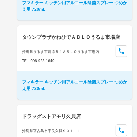
フマキラー キッチン用アルコール除菌スプレー つめか
え用 720mL
タウンプラザかねひでＡＢＬＯうるま市場店
沖縄県うるま市前原５４ＡＢＬＯうるま市場内
TEL: 098-923-1640
フマキラー キッチン用アルコール除菌スプレー つめか
え用 720mL
ドラッグストアモリ久貝店
沖縄県宮古島市平良久貝９０１－１