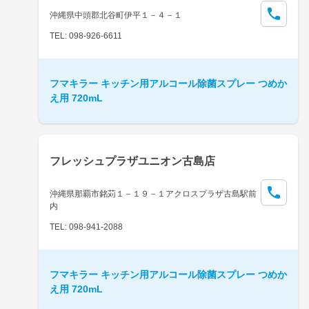
沖縄県中頭郡北谷町伊平１－４－１
TEL: 098-926-6611
フマキラー キッチン用アルコール除菌スプレー つめか
え用 720mL
フレッシュプラザユニオン古島店
沖縄県那覇市銘苅１－１９－１アクロスプラザ古島駅前
内
TEL: 098-941-2088
フマキラー キッチン用アルコール除菌スプレー つめか
え用 720mL