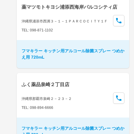
薬マツモトキヨシ浦添西海岸パルコシティ店
沖縄県浦添市西洲３－１－１ＰＡＲＣＯＣＩＴＹ１Ｆ
TEL: 098-871-1102
フマキラー キッチン用アルコール除菌スプレー つめか
え用 720mL
ふく薬品泉崎２丁目店
沖縄県那覇市泉崎２－２３－２
TEL: 098-894-6666
フマキラー キッチン用アルコール除菌スプレー つめか