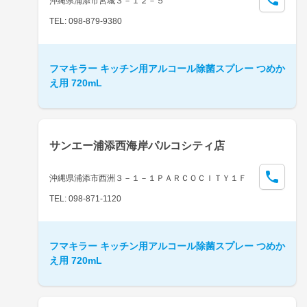
沖縄県浦添市宮城３－１２－５
TEL: 098-879-9380
フマキラー キッチン用アルコール除菌スプレー つめか
え用 720mL
サンエー浦添西海岸パルコシティ店
沖縄県浦添市西洲３－１－１ＰＡＲＣＯＣＩＴＹ１Ｆ
TEL: 098-871-1120
フマキラー キッチン用アルコール除菌スプレー つめか
え用 720mL