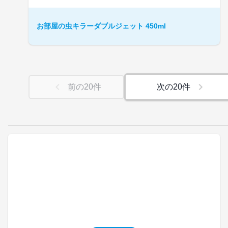
お部屋の虫キラーダブルジェット 450ml
前の
20
件
次の
20
件