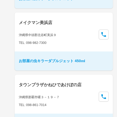
メイクマン美浜店
沖縄県中頭郡北谷町美浜９
TEL: 098-982-7300
お部屋の虫キラーダブルジェット 450ml
タウンプラザかねひであけぼの店
沖縄県那覇市曙３－１９－７
TEL: 098-861-7014