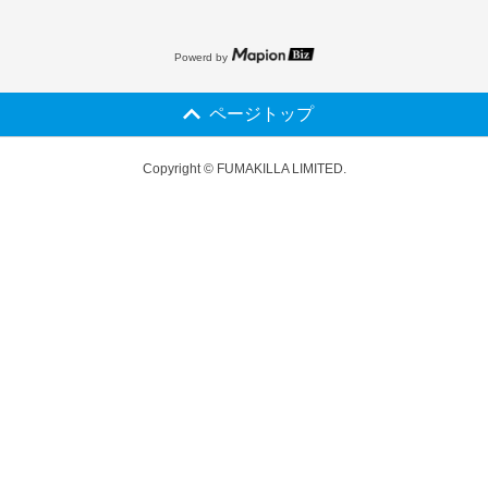
Powerd by
ページトップ
Copyright © FUMAKILLA LIMITED.