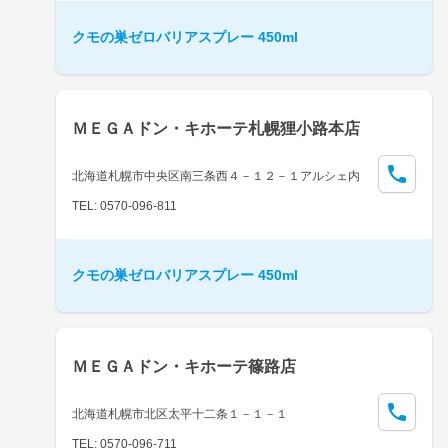
クモの巣ゼロバリアスプレー 450ml
ＭＥＧＡドン・キホーテ札幌狸小路本店
北海道札幌市中央区南三条西４－１２－１アルシェ内
TEL: 0570-096-811
クモの巣ゼロバリアスプレー 450ml
ＭＥＧＡドン・キホーテ篠路店
北海道札幌市北区太平十二条１－１－１
TEL: 0570-096-711