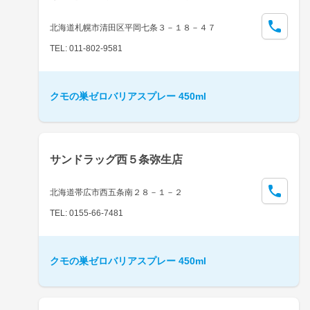
北海道札幌市清田区平岡七条３－１８－４７
TEL: 011-802-9581
クモの巣ゼロバリアスプレー 450ml
サンドラッグ西５条弥生店
北海道帯広市西五条南２８－１－２
TEL: 0155-66-7481
クモの巣ゼロバリアスプレー 450ml