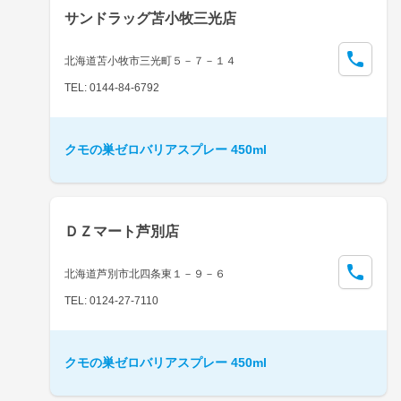
サンドラッグ苫小牧三光店
北海道苫小牧市三光町５－７－１４
TEL: 0144-84-6792
クモの巣ゼロバリアスプレー 450ml
ＤＺマート芦別店
北海道芦別市北四条東１－９－６
TEL: 0124-27-7110
クモの巣ゼロバリアスプレー 450ml