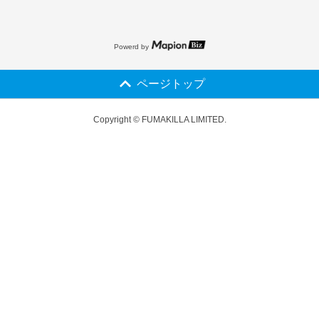
Powerd by
ページトップ
Copyright © FUMAKILLA LIMITED.