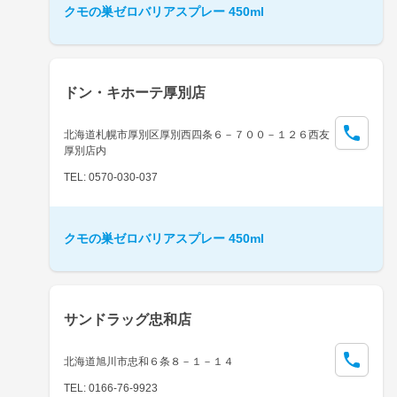
クモの巣ゼロバリアスプレー 450ml
ドン・キホーテ厚別店
北海道札幌市厚別区厚別西四条６－７００－１２６西友
厚別店内
TEL: 0570-030-037
クモの巣ゼロバリアスプレー 450ml
サンドラッグ忠和店
北海道旭川市忠和６条８－１－１４
TEL: 0166-76-9923