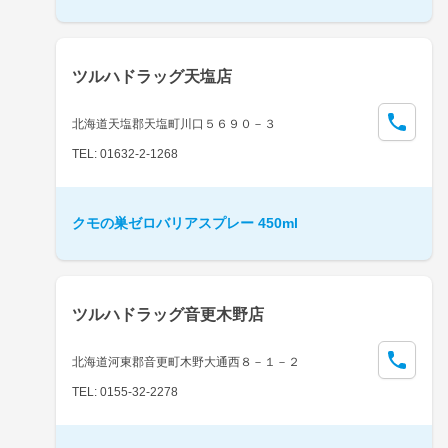
ツルハドラッグ天塩店
北海道天塩郡天塩町川口５６９０－３
TEL: 01632-2-1268
クモの巣ゼロバリアスプレー 450ml
ツルハドラッグ音更木野店
北海道河東郡音更町木野大通西８－１－２
TEL: 0155-32-2278