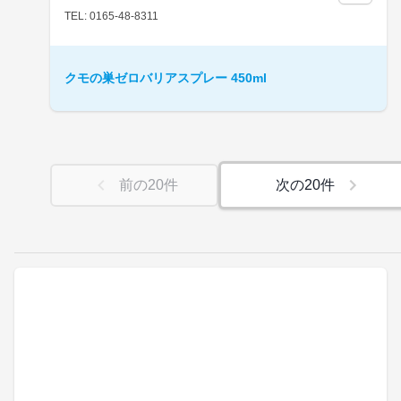
TEL: 0165-48-8311
クモの巣ゼロバリアスプレー 450ml
前の
20
件
次の
20
件