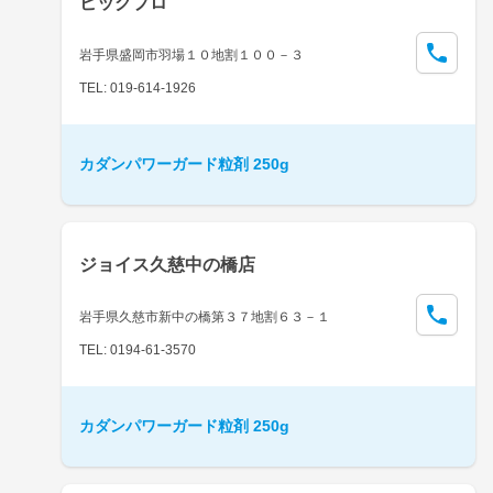
ビッグプロ
岩手県盛岡市羽場１０地割１００－３
TEL: 019-614-1926
カダンパワーガード粒剤 250g
ジョイス久慈中の橋店
岩手県久慈市新中の橋第３７地割６３－１
TEL: 0194-61-3570
カダンパワーガード粒剤 250g