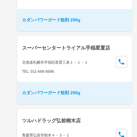
カダンパワーガード粒剤 250g
スーパーセンタートライアル手稲星置店
北海道札幌市手稲区星置三条１－１－１
TEL: 011-686-8686
カダンパワーガード粒剤 250g
ツルハドラッグ弘前樹木店
青森県弘前市樹木４－３－１