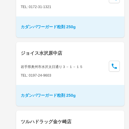
TEL: 0172-31-1321
カダンパワーガード粒剤 250g
ジョイス水沢原中店
岩手県奥州市水沢太日通り３－１－１５
TEL: 0197-24-9603
カダンパワーガード粒剤 250g
ツルハドラッグ金ケ崎店