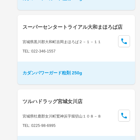
スーパーセンタートライアル大和まほろば店
宮城県黒川郡大和町吉岡まほろば２－１－１１
TEL: 022-346-1557
カダンパワーガード粒剤 250g
ツルハドラッグ宮城女川店
宮城県牡鹿郡女川町鷲神浜字堀切山１０８－８
TEL: 0225-98-6995