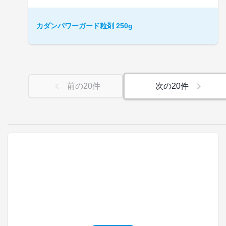
カダンパワーガード粒剤 250g
前の
20
件
次の
20
件