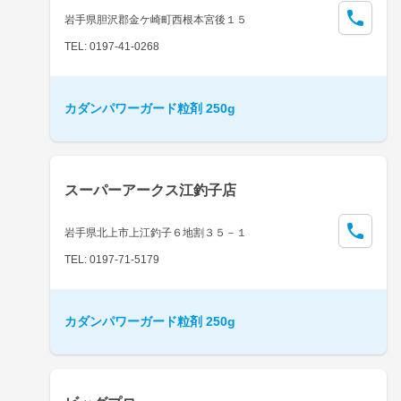
岩手県胆沢郡金ケ崎町西根本宮後１５
TEL: 0197-41-0268
カダンパワーガード粒剤 250g
スーパーアークス江釣子店
岩手県北上市上江釣子６地割３５－１
TEL: 0197-71-5179
カダンパワーガード粒剤 250g