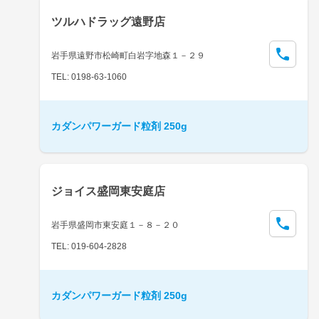
ツルハドラッグ遠野店
岩手県遠野市松崎町白岩字地森１－２９
TEL: 0198-63-1060
カダンパワーガード粒剤 250g
ジョイス盛岡東安庭店
岩手県盛岡市東安庭１－８－２０
TEL: 019-604-2828
カダンパワーガード粒剤 250g