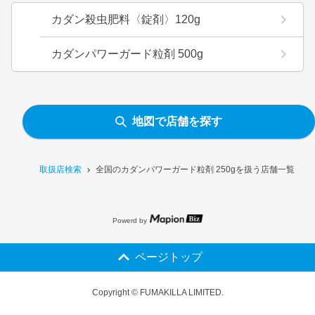
カダン殺虫肥料〈錠剤〉120g
カダンパワーガード粒剤 500g
地図で店舗を探す
取扱店検索
全国のカダンパワーガード粒剤 250gを扱う店舗一覧
Powerd by
ページトップ
Copyright © FUMAKILLA LIMITED.