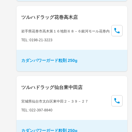
ツルハドラッグ花巻高木店
岩手県花巻市高木第１６地割６８－６銀河モール花巻内
TEL: 0198-21-3223
カダンパワーガード粒剤 250g
ツルハドラッグ仙台東中田店
宮城県仙台市太白区東中田２－３９－２７
TEL: 022-397-8840
カダンパワーガード粒剤 250g