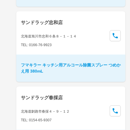
サンドラッグ忠和店
北海道旭川市忠和６条８－１－１４
TEL: 0166-76-9923
フマキラー キッチン用アルコール除菌スプレー つめか
え用 380mL
サンドラッグ春採店
北海道釧路市春採４－９－１２
TEL: 0154-65-9307