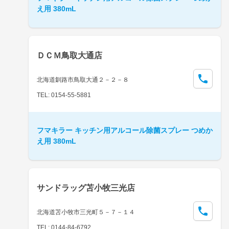
え用 380mL
ＤＣＭ鳥取大通店
北海道釧路市鳥取大通２－２－８
TEL: 0154-55-5881
フマキラー キッチン用アルコール除菌スプレー つめか
え用 380mL
サンドラッグ苫小牧三光店
北海道苫小牧市三光町５－７－１４
TEL: 0144-84-6792