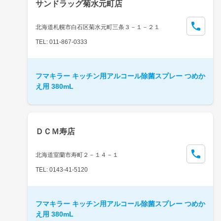
サンドラッグ菊水元町店
北海道札幌市白石区菊水元町三条３－１－２１
TEL: 011-867-0333
フマキラー キッチン用アルコール除菌スプレー つめか
え用 380mL
ＤＣＭ寿店
北海道室蘭市寿町２－１４－１
TEL: 0143-41-5120
フマキラー キッチン用アルコール除菌スプレー つめか
え用 380mL