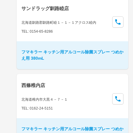
サンドラッグ釧路睦店
北海道釧路郡釧路町睦１－１－１アクロス睦内
TEL: 0154-65-8286
フマキラー キッチン用アルコール除菌スプレー つめか
え用 380mL
西條稚内店
北海道稚内市大黒４－７－１
TEL: 0162-24-5151
フマキラー キッチン用アルコール除菌スプレー つめか