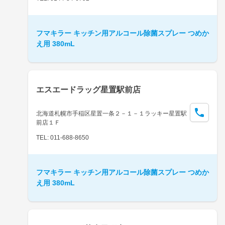
フマキラー キッチン用アルコール除菌スプレー つめか
え用 380mL
エスエードラッグ星置駅前店
北海道札幌市手稲区星置一条２－１－１ラッキー星置駅
前店１Ｆ
TEL: 011-688-8650
フマキラー キッチン用アルコール除菌スプレー つめか
え用 380mL