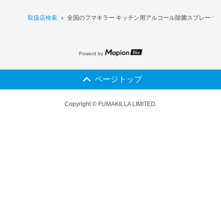
取扱店検索
全国のフマキラー キッチン用アルコール除菌スプレー つめ
Powerd by
ページトップ
Copyright © FUMAKILLA LIMITED.