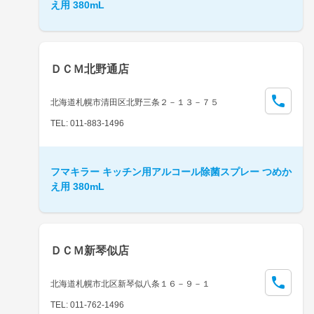
え用 380mL
ＤＣＭ北野通店
北海道札幌市清田区北野三条２－１３－７５
TEL: 011-883-1496
フマキラー キッチン用アルコール除菌スプレー つめか
え用 380mL
ＤＣＭ新琴似店
北海道札幌市北区新琴似八条１６－９－１
TEL: 011-762-1496