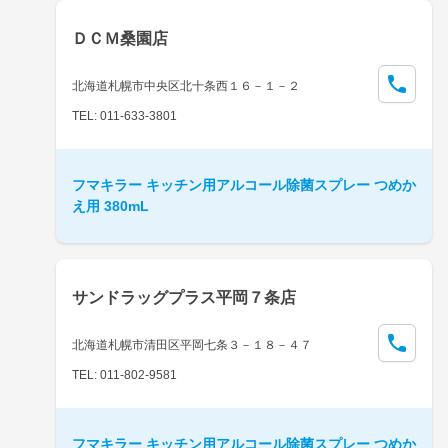
ＤＣＭ桑園店
北海道札幌市中央区北十条西１６－１－２
TEL: 011-633-3801
フマキラー キッチン用アルコール除菌スプレー つめか
え用 380mL
サンドラッグプラス平岡７条店
北海道札幌市清田区平岡七条３－１８－４７
TEL: 011-802-9581
フマキラー キッチン用アルコール除菌スプレー つめか