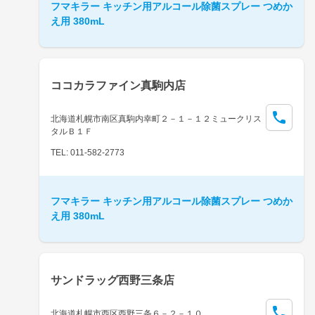
フマキラー キッチン用アルコール除菌スプレー つめか
え用 380mL
ココカラファイン真駒内店
北海道札幌市南区真駒内幸町２－１－１２ミュークリス
タルＢ１Ｆ
TEL: 011-582-2773
フマキラー キッチン用アルコール除菌スプレー つめか
え用 380mL
サンドラッグ西野三条店
北海道札幌市西区西野三条６－２－１０