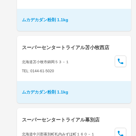
ムカデカダン粉剤 1.1kg
スーパーセンタートライアル苫小牧西店
北海道苫小牧市錦岡５３－１
TEL: 0144-61-5020
ムカデカダン粉剤 1.1kg
スーパーセンタートライアル幕別店
北海道中川郡幕別町札内みずほ町１６０－１