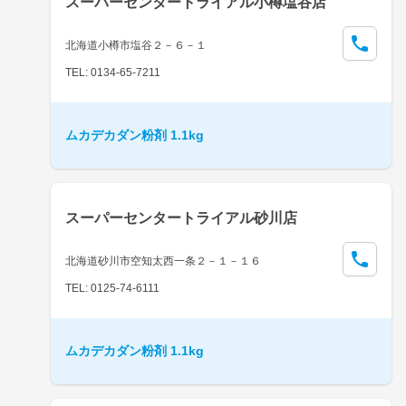
スーパーセンタートライアル小樽塩谷店
北海道小樽市塩谷２－６－１
TEL: 0134-65-7211
ムカデカダン粉剤 1.1kg
スーパーセンタートライアル砂川店
北海道砂川市空知太西一条２－１－１６
TEL: 0125-74-6111
ムカデカダン粉剤 1.1kg