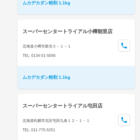
ムカデカダン粉剤 1.1kg
スーパーセンタートライアル小樽朝里店
北海道小樽市新光５－１－１
TEL: 0134-51-5056
ムカデカダン粉剤 1.1kg
スーパーセンタートライアル屯田店
北海道札幌市北区屯田九条１２－１－１
TEL: 011-775-5251