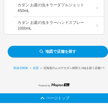
カダン お庭の虫キラーダブルジェット
450mL
カダン お庭の虫キラーハンドスプレー
1000mL
地図で店舗を探す
取扱店検索
全国
北海道のムカデカダン粉剤 1.1kgを扱う店舗一覧
Powerd by
ページトップ