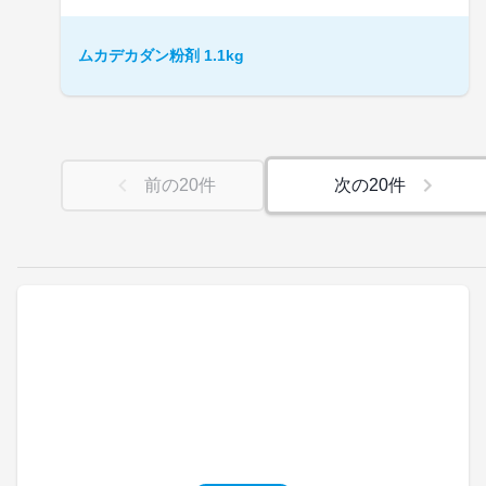
ムカデカダン粉剤 1.1kg
前の
20
件
次の
20
件