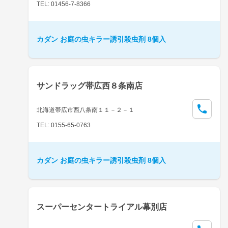
TEL: 01456-7-8366
カダン お庭の虫キラー誘引殺虫剤 8個入
サンドラッグ帯広西８条南店
北海道帯広市西八条南１１－２－１
TEL: 0155-65-0763
カダン お庭の虫キラー誘引殺虫剤 8個入
スーパーセンタートライアル幕別店