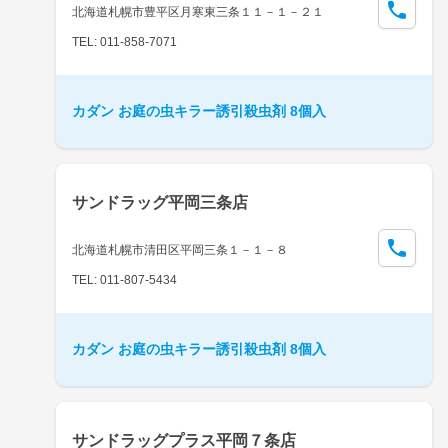
北海道札幌市豊平区月寒東三条１１－１－２１
TEL: 011-858-7071
カダン お庭の虫キラー誘引殺虫剤 8個入
サンドラッグ平岡三条店
北海道札幌市清田区平岡三条１－１－８
TEL: 011-807-5434
カダン お庭の虫キラー誘引殺虫剤 8個入
サンドラッグプラス平岡７条店