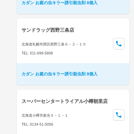
カダン お庭の虫キラー誘引殺虫剤 8個入
サンドラッグ西野三条店
北海道札幌市西区西野三条６－２－１０
TEL: 011-699-5808
カダン お庭の虫キラー誘引殺虫剤 8個入
スーパーセンタートライアル小樽朝里店
北海道小樽市新光５－１－１
TEL: 0134-51-5056