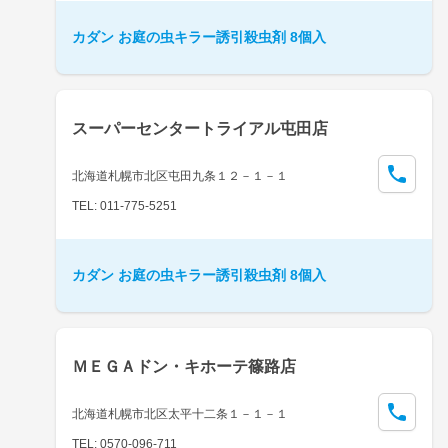
カダン お庭の虫キラー誘引殺虫剤 8個入
スーパーセンタートライアル屯田店
北海道札幌市北区屯田九条１２－１－１
TEL: 011-775-5251
カダン お庭の虫キラー誘引殺虫剤 8個入
ＭＥＧＡドン・キホーテ篠路店
北海道札幌市北区太平十二条１－１－１
TEL: 0570-096-711