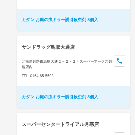
カダン お庭の虫キラー誘引殺虫剤 8個入
サンドラッグ鳥取大通店
北海道釧路市鳥取大通２－２－２４スーパーアークス釧
路店内
TEL: 0154-65-5593
カダン お庭の虫キラー誘引殺虫剤 8個入
スーパーセンタートライアル月寒店