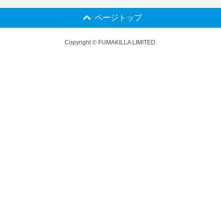
ページトップ
Copyright © FUMAKILLA LIMITED.