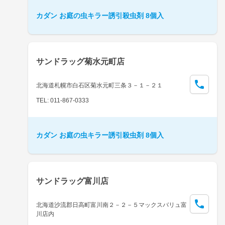
カダン お庭の虫キラー誘引殺虫剤 8個入
サンドラッグ菊水元町店
北海道札幌市白石区菊水元町三条３－１－２１
TEL: 011-867-0333
カダン お庭の虫キラー誘引殺虫剤 8個入
サンドラッグ富川店
北海道沙流郡日高町富川南２－２－５マックスバリュ富
川店内