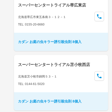
スーパーセンタートライアル帯広東店
北海道帯広市東五条南３－１２－１
TEL: 0155-20-6660
カダン お庭の虫キラー誘引殺虫剤 8個入
スーパーセンタートライアル苫小牧西店
北海道苫小牧市錦岡５３－１
TEL: 0144-61-5020
カダン お庭の虫キラー誘引殺虫剤 8個入