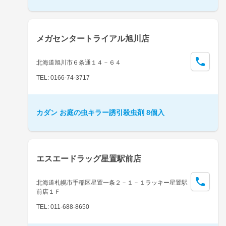
メガセンタートライアル旭川店
北海道旭川市６条通１４－６４
TEL: 0166-74-3717
カダン お庭の虫キラー誘引殺虫剤 8個入
エスエードラッグ星置駅前店
北海道札幌市手稲区星置一条２－１－１ラッキー星置駅
前店１Ｆ
TEL: 011-688-8650