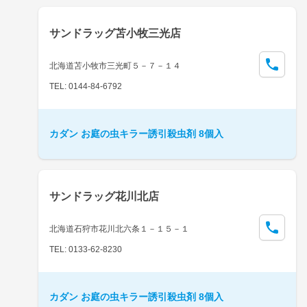
サンドラッグ苫小牧三光店
北海道苫小牧市三光町５－７－１４
TEL: 0144-84-6792
カダン お庭の虫キラー誘引殺虫剤 8個入
サンドラッグ花川北店
北海道石狩市花川北六条１－１５－１
TEL: 0133-62-8230
カダン お庭の虫キラー誘引殺虫剤 8個入