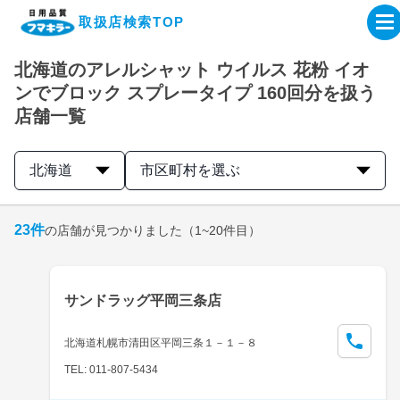
取扱店検索TOP
北海道のアレルシャット ウイルス 花粉 イオ
企業・IR情報サイト
ンでブロック スプレータイプ 160回分を扱う
店舗一覧
製品情報サイト
北海道
市区町村を選ぶ
オンラインショップ
23
件
の店舗が見つかりました
（1~20件目）
製品検索はこちら
取扱店検索はこちら
サンドラッグ平岡三条店
北海道札幌市清田区平岡三条１－１－８
TEL: 011-807-5434