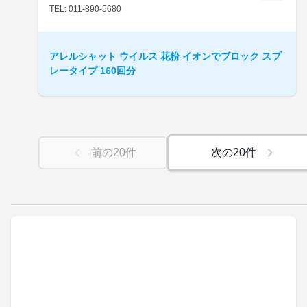
TEL: 011-890-5680
アレルシャット ウイルス 花粉 イオンでブロック スプ
レータイプ 160回分
前の
20
件
次の
20
件