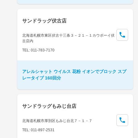
サンドラッグ伏古店
北海道札幌市東区伏古十三条３－２１－１カウボーイ伏
古店内
TEL: 011-783-7170
アレルシャット ウイルス 花粉 イオンでブロック スプ
レータイプ 160回分
サンドラッグもみじ台店
北海道札幌市厚別区もみじ台北７－１－７
TEL: 011-897-2531