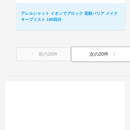
アレルシャット イオンでブロック 花粉バリア メイク
キープミスト 180回分
前の
20
件
次の
20
件