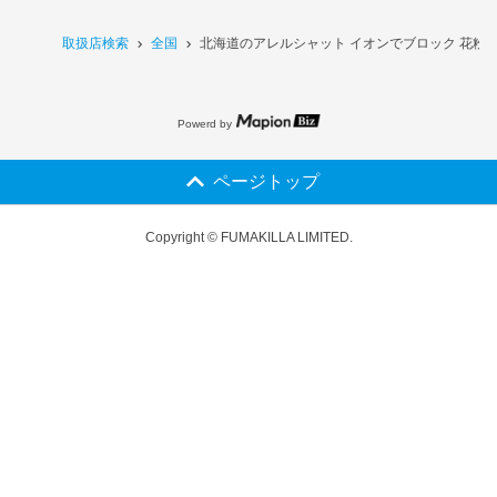
取扱店検索
全国
北海道のアレルシャット イオンでブロック 花粉バ
Powerd by
ページトップ
Copyright © FUMAKILLA LIMITED.