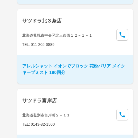
サツドラ北３条店
北海道札幌市中央区北三条西１２－１－１
TEL: 011-205-0889
アレルシャット イオンでブロック 花粉バリア メイク
キープミスト 180回分
サツドラ富岸店
北海道登別市富岸町２－１１
TEL: 0143-82-1500