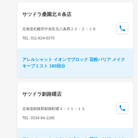
サツドラ桑園北８条店
北海道札幌市中央区北八条西２２－２－１６
TEL: 011-624-0370
アレルシャット イオンでブロック 花粉バリア メイク
キープミスト 180回分
サツドラ釧路曙店
北海道釧路郡釧路町曙４－１１－１３
TEL: 0154-64-1180