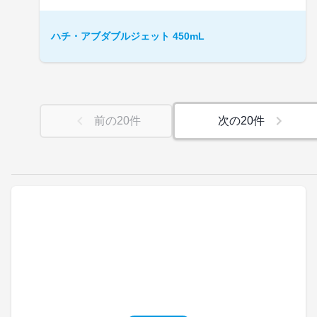
ハチ・アブダブルジェット 450mL
前の
20
件
次の
20
件