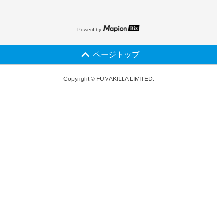
Powerd by
ページトップ
Copyright © FUMAKILLA LIMITED.