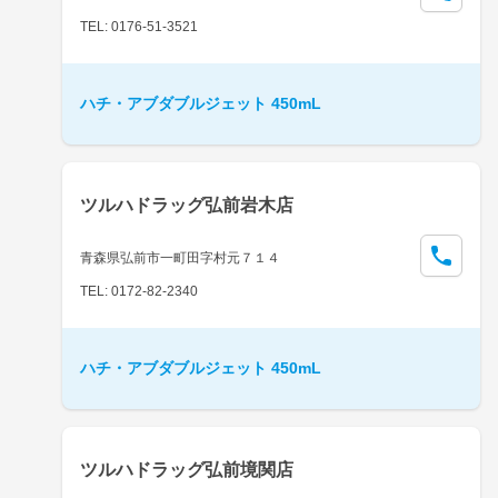
TEL: 0176-51-3521
ハチ・アブダブルジェット 450mL
ツルハドラッグ弘前岩木店
青森県弘前市一町田字村元７１４
TEL: 0172-82-2340
ハチ・アブダブルジェット 450mL
ツルハドラッグ弘前境関店