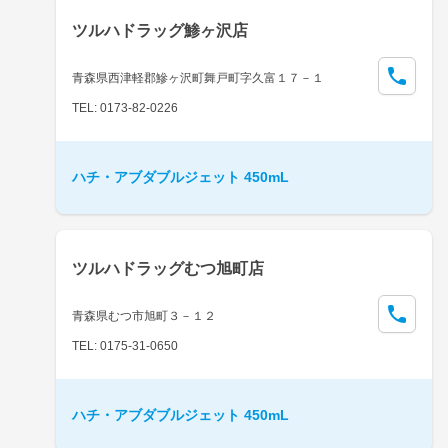
ツルハドラッグ鯵ヶ沢店
青森県西津軽郡鰺ヶ沢町舞戸町字久富１７－１
TEL: 0173-82-0226
ハチ・アブダブルジェット 450mL
ツルハドラッグむつ旭町店
青森県むつ市旭町３－１２
TEL: 0175-31-0650
ハチ・アブダブルジェット 450mL