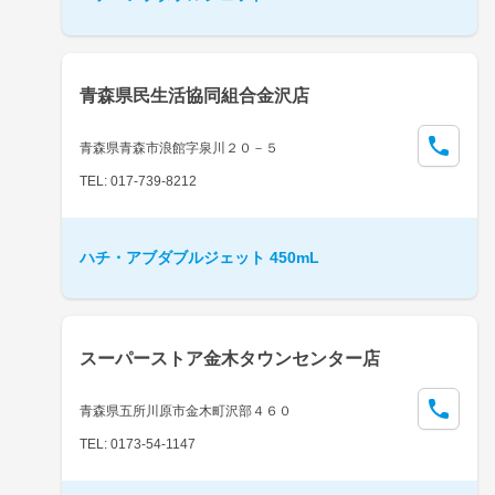
青森県民生活協同組合金沢店
青森県青森市浪館字泉川２０－５
TEL: 017-739-8212
ハチ・アブダブルジェット 450mL
スーパーストア金木タウンセンター店
青森県五所川原市金木町沢部４６０
TEL: 0173-54-1147