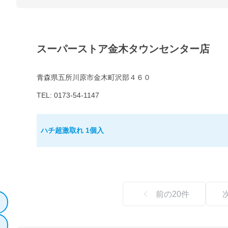
スーパーストア金木タウンセンター店
青森県五所川原市金木町沢部４６０
TEL: 0173-54-1147
ハチ超激取れ 1個入
前の
20
件