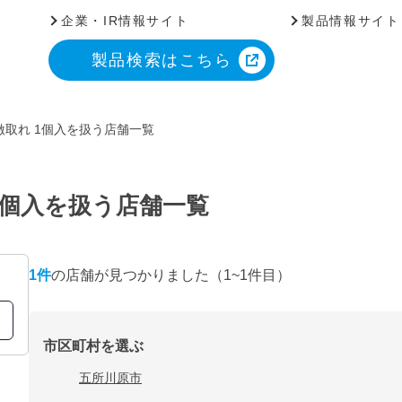
企業・IR情報サイト
製品情報サイト
製品検索はこちら
取れ 1個入を扱う店舗一覧
1個入を扱う店舗一覧
1
件
の店舗が見つかりました
（1~1件目）
市区町村を選ぶ
五所川原市