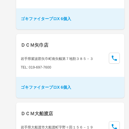
ゴキファイタープロX 6個入
ＤＣＭ矢巾店
岩手県紫波郡矢巾町南矢幅第７地割３８５－３
TEL: 019-697-7600
ゴキファイタープロX 6個入
ＤＣＭ大船渡店
岩手県大船渡市大船渡町字野々田１５６－１９