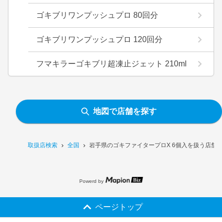
ゴキブリワンプッシュプロ 80回分
ゴキブリワンプッシュプロ 120回分
フマキラーゴキブリ超凍止ジェット 210ml
地図で店舗を探す
取扱店検索
全国
岩手県のゴキファイタープロX 6個入を扱う店舗
Powerd by
ページトップ