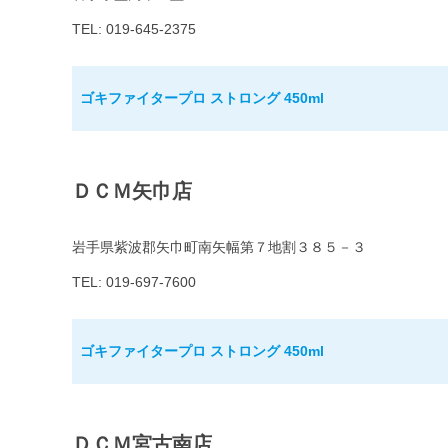
TEL: 019-645-2375
ゴキファイタープロ ストロング 450ml
ＤＣＭ矢巾店
岩手県紫波郡矢巾町南矢幅第７地割３８５－３
TEL: 019-697-7600
ゴキファイタープロ ストロング 450ml
ＤＣＭ宮古南店