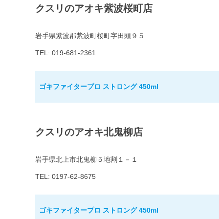
クスリのアオキ紫波桜町店
岩手県紫波郡紫波町桜町字田頭９５
TEL: 019-681-2361
ゴキファイタープロ ストロング 450ml
クスリのアオキ北鬼柳店
岩手県北上市北鬼柳５地割１－１
TEL: 0197-62-8675
ゴキファイタープロ ストロング 450ml