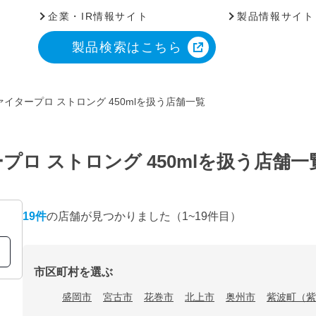
企業・IR情報サイト
製品情報サイト
製品検索はこちら
イタープロ ストロング 450mlを扱う店舗一覧
ロ ストロング 450mlを扱う店舗一
19
件
の店舗が見つかりました
（1~19件目）
市区町村を選ぶ
盛岡市
宮古市
花巻市
北上市
奥州市
紫波町（紫