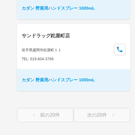
カダン 野菜用ハンドスプレー 1000mL
サンドラッグ鉈屋町店
岩手県盛岡市鉈屋町１１
TEL: 019-604-3766
カダン 野菜用ハンドスプレー 1000mL
前の
20
件
次の
20
件