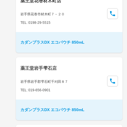
薬王堂花巻材木町店
岩手県花巻市材木町７－２０
TEL: 0198-29-5515
カダンプラスDX エコパウチ 850mL
薬王堂岩手雫石店
岩手県岩手郡雫石町千刈田８７
TEL: 019-656-0901
カダンプラスDX エコパウチ 850mL