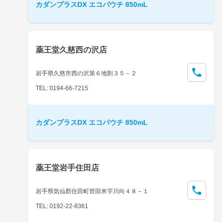
カダンプラスDX エコパウチ 850mL
薬王堂久慈西の沢店
岩手県久慈市西の沢第６地割３５－２
TEL: 0194-66-7215
カダンプラスDX エコパウチ 850mL
薬王堂岩手住田店
岩手県気仙郡住田町世田米字川向４８－１
TEL: 0192-22-8361