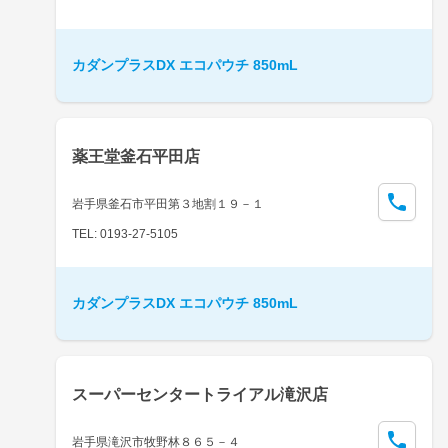
カダンプラスDX エコパウチ 850mL
薬王堂釜石平田店
岩手県釜石市平田第３地割１９－１
TEL: 0193-27-5105
カダンプラスDX エコパウチ 850mL
スーパーセンタートライアル滝沢店
岩手県滝沢市牧野林８６５－４