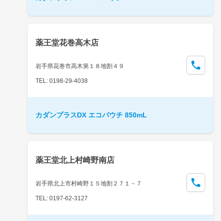
薬王堂花巻高木店
岩手県花巻市高木第１８地割４９
TEL: 0198-29-4038
カダンプラスDX エコパウチ 850mL
薬王堂北上村崎野南店
岩手県北上市村崎野１５地割２７１－７
TEL: 0197-62-3127