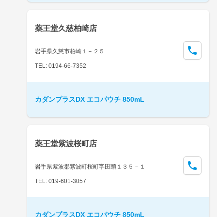
薬王堂久慈柏崎店
岩手県久慈市柏崎１－２５
TEL: 0194-66-7352
カダンプラスDX エコパウチ 850mL
薬王堂紫波桜町店
岩手県紫波郡紫波町桜町字田頭１３５－１
TEL: 019-601-3057
カダンプラスDX エコパウチ 850mL