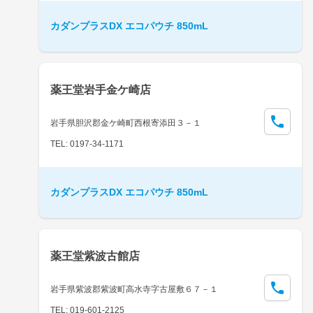
カダンプラスDX エコパウチ 850mL
薬王堂岩手金ケ崎店
岩手県胆沢郡金ケ崎町西根寄添田３－１
TEL: 0197-34-1171
カダンプラスDX エコパウチ 850mL
薬王堂紫波古館店
岩手県紫波郡紫波町高水寺字古屋敷６７－１
TEL: 019-601-2125