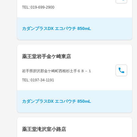
TEL: 019-699-2900
カダンプラスDX エコパウチ 850mL
薬王堂岩手金ケ崎東店
岩手県胆沢郡金ケ崎町西根杉土手６８－１
TEL: 0197-34-1191
カダンプラスDX エコパウチ 850mL
薬王堂滝沢室小路店