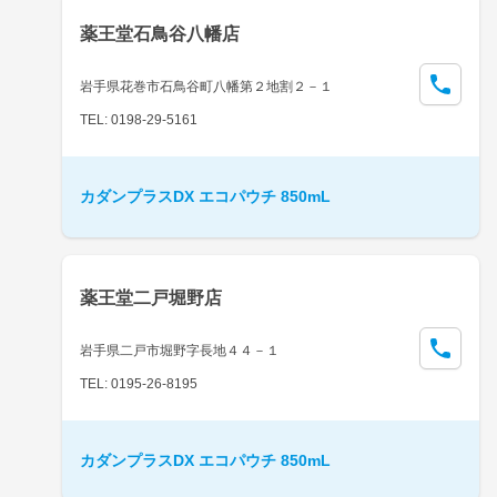
薬王堂石鳥谷八幡店
岩手県花巻市石鳥谷町八幡第２地割２－１
TEL: 0198-29-5161
カダンプラスDX エコパウチ 850mL
薬王堂二戸堀野店
岩手県二戸市堀野字長地４４－１
TEL: 0195-26-8195
カダンプラスDX エコパウチ 850mL