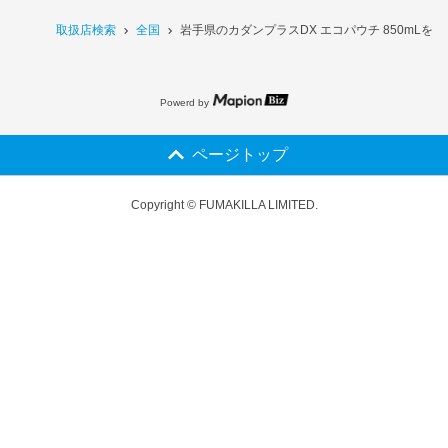
取扱店検索
全国
岩手県のカダンプラスDX エコパウチ 850mLを
Powerd by
ページトップ
Copyright © FUMAKILLA LIMITED.