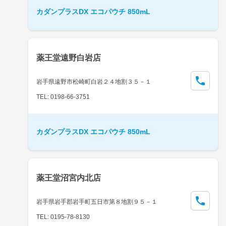
カダンプラスDX エコパウチ 850mL
薬王堂遠野白岩店
岩手県遠野市松崎町白岩２４地割３５－１
TEL: 0198-66-3751
カダンプラスDX エコパウチ 850mL
薬王堂沼宮内北店
岩手県岩手郡岩手町五日市第８地割９５－１
TEL: 0195-78-8130