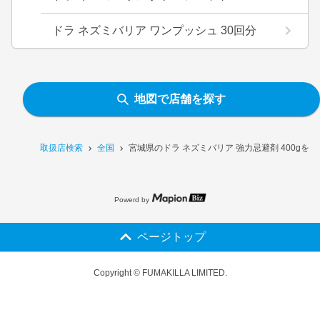
ドラ ネズミバリア ワンプッシュ 30回分
地図で店舗を探す
取扱店検索
全国
宮城県のドラ ネズミバリア 強力忌避剤 400gを
Powerd by
ページトップ
Copyright © FUMAKILLA LIMITED.