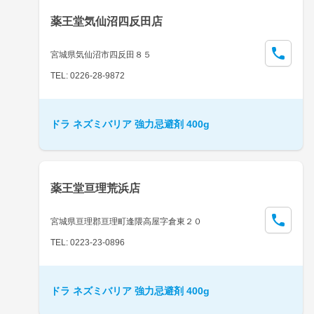
薬王堂気仙沼四反田店
宮城県気仙沼市四反田８５
TEL: 0226-28-9872
ドラ ネズミバリア 強力忌避剤 400g
薬王堂亘理荒浜店
宮城県亘理郡亘理町逢隈高屋字倉東２０
TEL: 0223-23-0896
ドラ ネズミバリア 強力忌避剤 400g