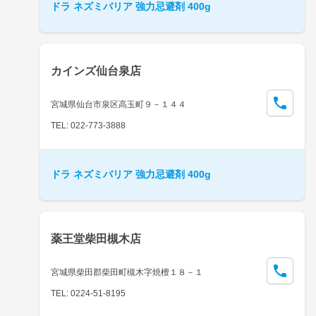
ドラ ネズミバリア 強力忌避剤 400g
カインズ仙台泉店
宮城県仙台市泉区高玉町９－１４４
TEL: 022-773-3888
ドラ ネズミバリア 強力忌避剤 400g
薬王堂柴田槻木店
宮城県柴田郡柴田町槻木字焼檀１８－１
TEL: 0224-51-8195