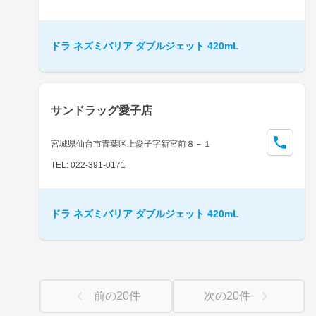
ドラ ネズミバリア ダブルジェット 420mL
サンドラッグ愛子店
宮城県仙台市青葉区上愛子字新宮前８－１
TEL: 022-391-0171
ドラ ネズミバリア ダブルジェット 420mL
前の
20
件
次の
20
件