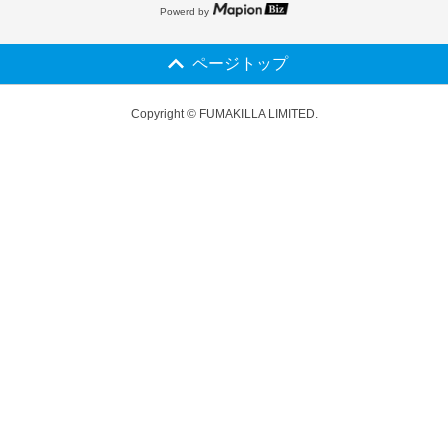
Powerd by
ページトップ
Copyright © FUMAKILLA LIMITED.