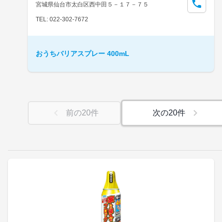
宮城県仙台市太白区西中田５－１７－７５
TEL: 022-302-7672
おうちバリアスプレー 400mL
前の
20
件
次の
20
件