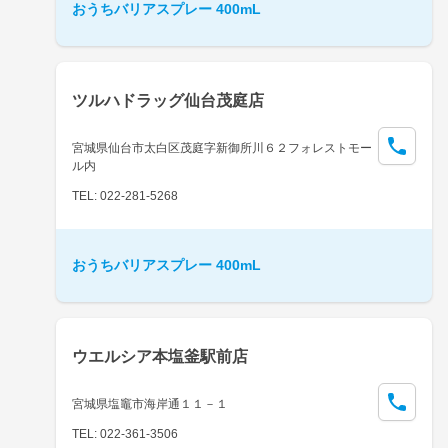
おうちバリアスプレー 400mL
ツルハドラッグ仙台茂庭店
宮城県仙台市太白区茂庭字新御所川６２フォレストモー
ル内
TEL: 022-281-5268
おうちバリアスプレー 400mL
ウエルシア本塩釜駅前店
宮城県塩竈市海岸通１１－１
TEL: 022-361-3506