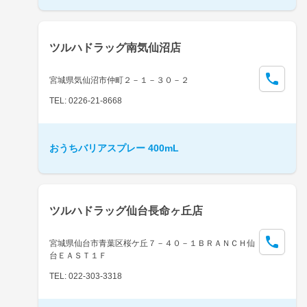
ツルハドラッグ南気仙沼店
宮城県気仙沼市仲町２－１－３０－２
TEL: 0226-21-8668
おうちバリアスプレー 400mL
ツルハドラッグ仙台長命ヶ丘店
宮城県仙台市青葉区桜ケ丘７－４０－１ＢＲＡＮＣＨ仙
台ＥＡＳＴ１Ｆ
TEL: 022-303-3318