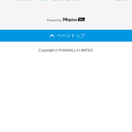
Powerd by
ページトップ
Copyright © FUMAKILLA LIMITED.