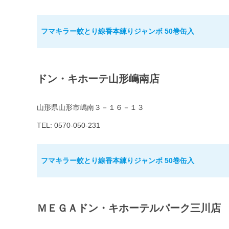
フマキラー蚊とり線香本練りジャンボ 50巻缶入
ドン・キホーテ山形嶋南店
山形県山形市嶋南３－１６－１３
TEL: 0570-050-231
フマキラー蚊とり線香本練りジャンボ 50巻缶入
ＭＥＧＡドン・キホーテルパーク三川店