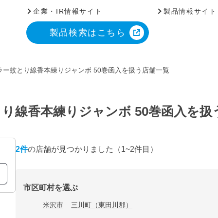
企業・IR情報サイト
製品情報サイト
製品検索はこちら
ラー蚊とり線香本練りジャンボ 50巻函入を扱う店舗一覧
り線香本練りジャンボ 50巻函入を扱
2
件
の店舗が見つかりました
（1~2件目）
市区町村を選ぶ
米沢市
三川町（東田川郡）