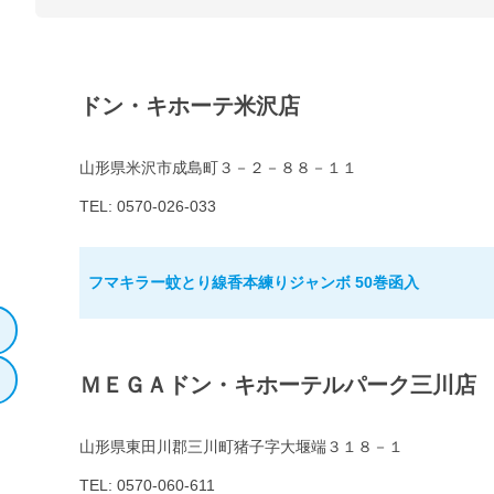
ドン・キホーテ米沢店
山形県米沢市成島町３－２－８８－１１
TEL: 0570-026-033
フマキラー蚊とり線香本練りジャンボ 50巻函入
ＭＥＧＡドン・キホーテルパーク三川店
山形県東田川郡三川町猪子字大堰端３１８－１
TEL: 0570-060-611