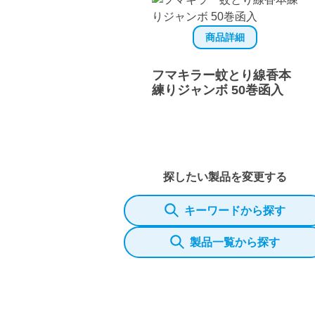
商品詳細
フマキラー蚊とり線香本
練りジャンボ 50巻函入
探したい製品を変更する
キーワードから探す
製品一覧から探す