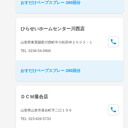
おすだけベープスプレー 280回分
ひらせいホームセンター川西店
山形県東置賜郡川西町中小松田仲２５０３－１
TEL: 0238-54-0900
おすだけベープスプレー 280回分
ＤＣＭ落合店
山形県山形市落合町字二口１９６
TEL: 023-626-5733