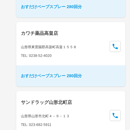
おすだけベープスプレー 280回分
カワチ薬品高畠店
山形県東置賜郡高畠町高畠１５５８
TEL: 0238-52-4020
おすだけベープスプレー 280回分
サンドラッグ山形北町店
山形県山形市北町４－９－１３
TEL: 023-682-5911