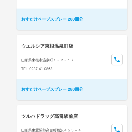
おすだけベープスプレー 280回分
ウエルシア東根温泉町店
山形県東根市温泉町１－２－１７
TEL: 0237-41-0863
おすだけベープスプレー 280回分
ツルハドラッグ高畠駅前店
山形県東置賜郡高畠町福沢４５５－４