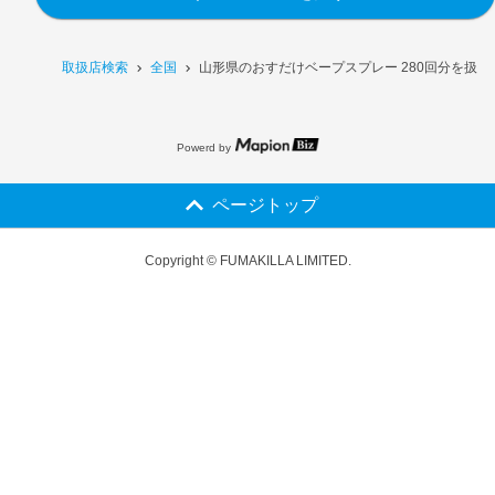
取扱店検索
全国
山形県のおすだけベープスプレー 280回分を扱う
Powerd by
ページトップ
Copyright © FUMAKILLA LIMITED.