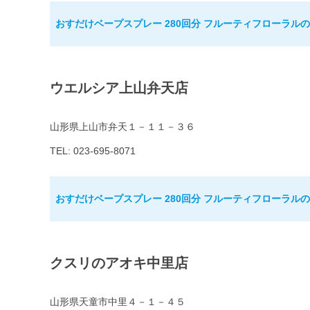
おすだけベープスプレー 280回分 フルーティフローラル
ウエルシア上山弁天店
山形県上山市弁天１－１１－３６
TEL: 023-695-8071
おすだけベープスプレー 280回分 フルーティフローラル
クスリのアオキ中里店
山形県天童市中里４－１－４５