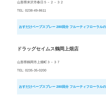
山形県米沢市春日５－２－３２
TEL: 0238-49-8611
おすだけベープスプレー 280回分 フルーティフローラル
ドラッグセイムス鶴岡上畑店
山形県鶴岡市上畑町３－３７
TEL: 0235-35-0200
おすだけベープスプレー 280回分 フルーティフローラル