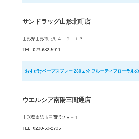
サンドラッグ山形北町店
山形県山形市北町４－９－１３
TEL: 023-682-5911
おすだけベープスプレー 280回分 フルーティフローラル
ウエルシア南陽三間通店
山形県南陽市三間通２８－１
TEL: 0238-50-2705