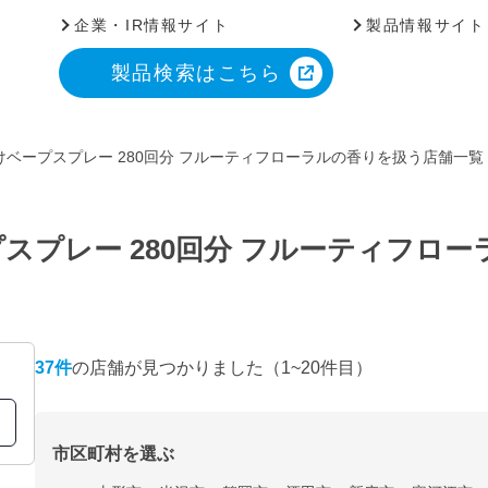
企業・IR情報サイト
製品情報サイト
製品検索はこちら
ベープスプレー 280回分 フルーティフローラルの香りを扱う店舗一覧
スプレー 280回分 フルーティフロ
37
件
の店舗が見つかりました
（1~20件目）
市区町村を選ぶ