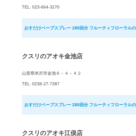
TEL: 023-664-3270
おすだけベープスプレー 280回分 フルーティフローラル
クスリのアオキ金池店
山形県米沢市金池６－４－４２
TEL: 0238-27-7387
おすだけベープスプレー 280回分 フルーティフローラル
クスリのアオキ江俣店