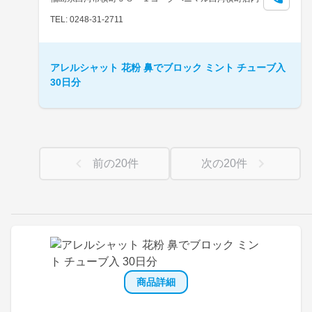
TEL: 0248-31-2711
アレルシャット 花粉 鼻でブロック ミント チューブ入
30日分
前の
20
件
次の
20
件
商品詳細