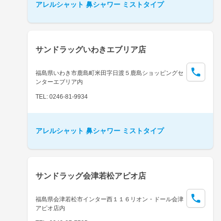
アレルシャット 鼻シャワー ミストタイプ
サンドラッグいわきエブリア店
福島県いわき市鹿島町米田字日渡５鹿島ショッピングセ
ンターエブリア内
TEL: 0246-81-9934
アレルシャット 鼻シャワー ミストタイプ
サンドラッグ会津若松アピオ店
福島県会津若松市インター西１１６リオン・ドール会津
アピオ店内