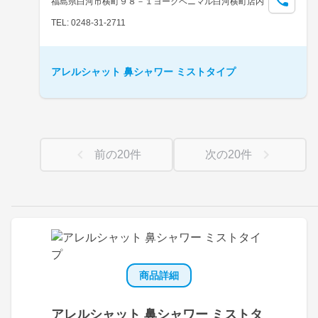
福島県白河市横町９８－１ヨークベニマル白河横町店内
TEL: 0248-31-2711
アレルシャット 鼻シャワー ミストタイプ
前の
20
件
次の
20
件
商品詳細
アレルシャット 鼻シャワー ミストタ