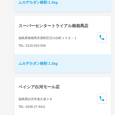
ムカデカダン粉剤 1.1kg
スーパーセンタートライアル南相馬店
福島県南相馬市原町区日の出町１０９－１
TEL: 0120-033-559
ムカデカダン粉剤 1.1kg
ベイシア白河モール店
福島県白河市老久保２８
TEL: 0248-27-4411