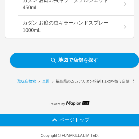
カダン お庭の虫キラーダブルジェット
450mL
カダン お庭の虫キラーハンドスプレー
1000mL
地図で店舗を探す
取扱店検索
全国
福島県のムカデカダン粉剤 1.1kgを扱う店舗一覧
Powerd by
ページトップ
Copyright © FUMAKILLA LIMITED.