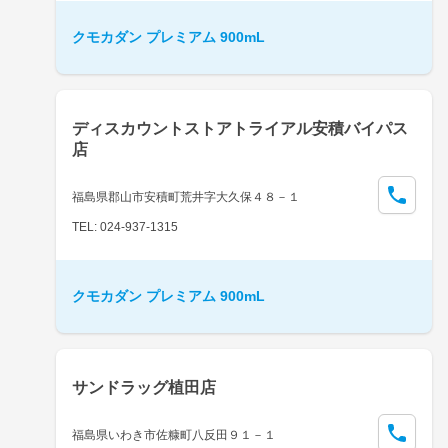
クモカダン プレミアム 900mL
ディスカウントストアトライアル安積バイパス
店
福島県郡山市安積町荒井字大久保４８－１
TEL: 024-937-1315
クモカダン プレミアム 900mL
サンドラッグ植田店
福島県いわき市佐糠町八反田９１－１