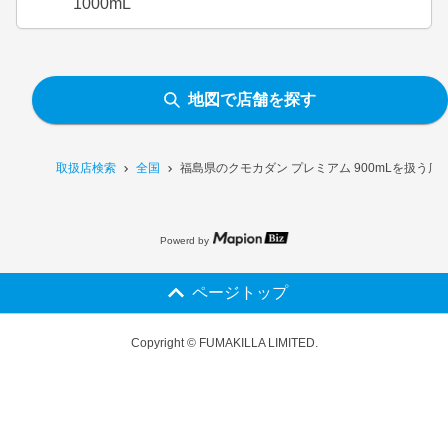
1000mL
地図で店舗を探す
取扱店検索
全国
福島県のクモカダン プレミアム 900mLを扱う店
Powerd by
ページトップ
Copyright © FUMAKILLA LIMITED.