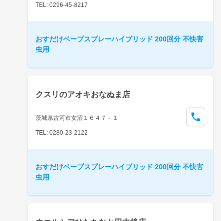
TEL: 0296-45-8217
おすだけベープスプレーハイブリッド 200回分 不快害
虫用
クスリのアオキおなぬま店
茨城県古河市女沼１６４７－１
TEL: 0280-23-2122
おすだけベープスプレーハイブリッド 200回分 不快害
虫用