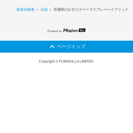
取扱店検索
全国
茨城県のおすだけベープスプレーハイブリッド 2
Powerd by
ページトップ
Copyright © FUMAKILLA LIMITED.