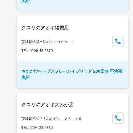
虫用
クスリのアオキ結城店
茨城県結城市結城１２０５８－１
TEL: 0296-45-5870
おすだけベープスプレーハイブリッド 200回分 不快害
虫用
クスリのアオキ大みか店
茨城県日立市大みか町４－２６－１５
TEL: 0294-33-5335