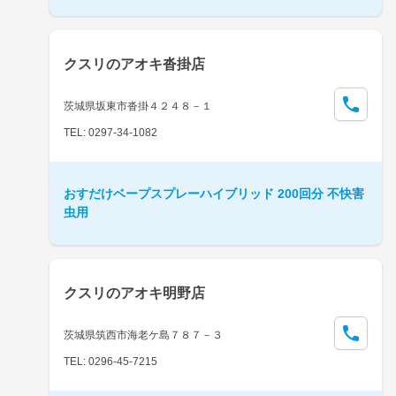
クスリのアオキ沓掛店
茨城県坂東市沓掛４２４８－１
TEL: 0297-34-1082
おすだけベープスプレーハイブリッド 200回分 不快害
虫用
クスリのアオキ明野店
茨城県筑西市海老ケ島７８７－３
TEL: 0296-45-7215