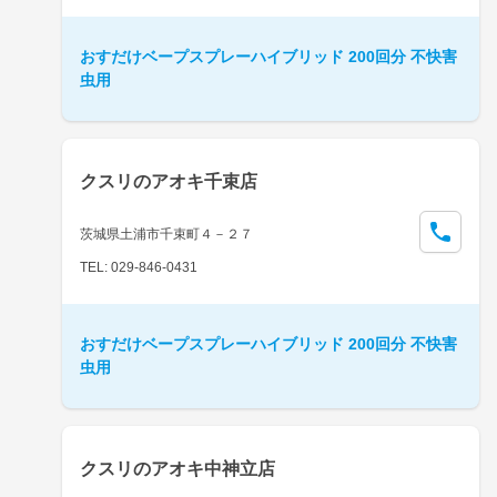
おすだけベープスプレーハイブリッド 200回分 不快害
虫用
クスリのアオキ千束店
茨城県土浦市千束町４－２７
TEL: 029-846-0431
おすだけベープスプレーハイブリッド 200回分 不快害
虫用
クスリのアオキ中神立店